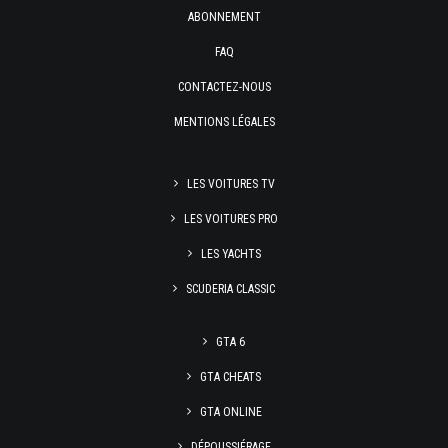
ABONNEMENT
FAQ
CONTACTEZ-NOUS
MENTIONS LÉGALES
LES VOITURES TV
LES VOITURES PRO
LES YACHTS
SCUDERIA CLASSIC
GTA 6
GTA CHEATS
GTA ONLINE
DÉPOUSSIÉRAGE