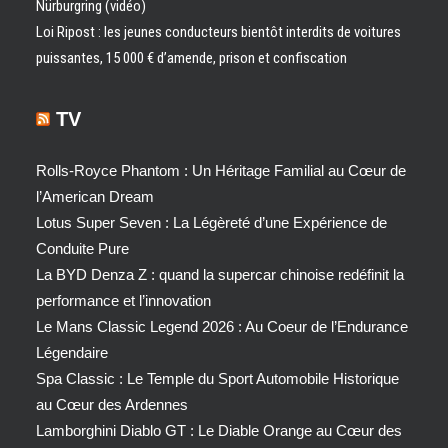
Nürburgring (vidéo)
Loi Ripost : les jeunes conducteurs bientôt interdits de voitures
puissantes, 15 000 € d’amende, prison et confiscation
TV
Rolls-Royce Phantom : Un Héritage Familial au Cœur de
l’American Dream
Lotus Super Seven : La Légèreté d’une Expérience de
Conduite Pure
La BYD Denza Z : quand la supercar chinoise redéfinit la
performance et l’innovation
Le Mans Classic Legend 2026 : Au Coeur de l’Endurance
Légendaire
Spa Classic : Le Temple du Sport Automobile Historique
au Cœur des Ardennes
Lamborghini Diablo GT : Le Diable Orange au Cœur des