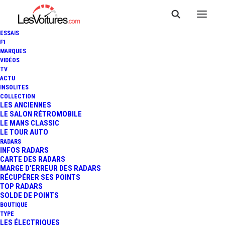
ESSAIS
F1
MARQUES
VIDÉOS
TV
ACTU
INSOLITES
COLLECTION
LES ANCIENNES
LE SALON RÉTROMOBILE
LE MANS CLASSIC
LE TOUR AUTO
RADARS
INFOS RADARS
CARTE DES RADARS
MARGE D’ERREUR DES RADARS
RÉCUPÉRER SES POINTS
TOP RADARS
SOLDE DE POINTS
BOUTIQUE
TYPE
7 septembre 2017
LES ÉLECTRIQUES