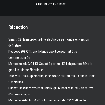
CARBURANTS EN DIRECT
Rédaction
Smart #2 : la micro-citadine électrique se montre en version
définitive
Peugeot 308 GTI : une hybride sportive pourrait être
commercialisée
Mercedes-AMG GT 53 Coupé 4 portes : 544 ch pour redéfinir le
grand tourisme électrique
Telo MT1 : pick‑up électrique de poche qui fait mieux que le Tesla
Cybertruck
Bugatti Destrier : hypercar unique qui réinvente le W16 en œuvre
d’art mécanique
Mercedes-AMG CLA 45 : chrono record de 7’32″070 sur le