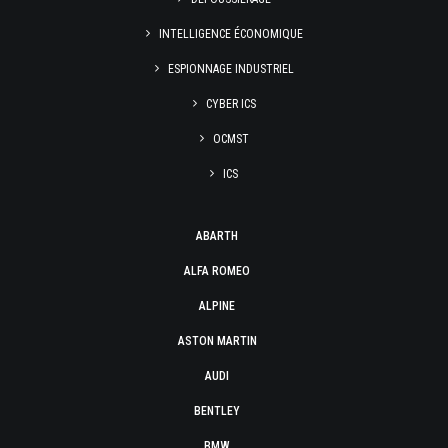
INTELLIGENCE ÉCONOMIQUE
ESPIONNAGE INDUSTRIEL
CYBER ICS
OCMST
ICS
ABARTH
ALFA ROMEO
ALPINE
ASTON MARTIN
AUDI
BENTLEY
BMW