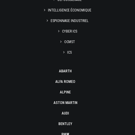
INTELLIGENCE ÉCONOMIQUE
ESPIONNAGE INDUSTRIEL
CYBER ICS
OCMST
ICS
ABARTH
ALFA ROMEO
ALPINE
ASTON MARTIN
AUDI
BENTLEY
BMW