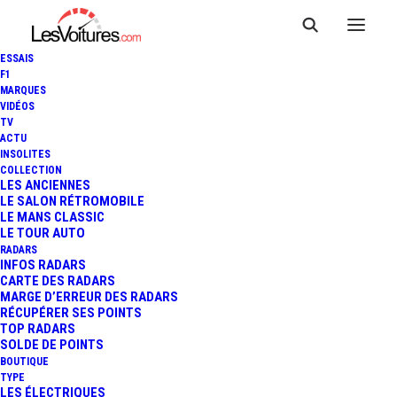
ESSAIS
F1
MARQUES
VIDÉOS
TV
ACTU
INSOLITES
COLLECTION
LES ANCIENNES
LE SALON RÉTROMOBILE
LE MANS CLASSIC
LE TOUR AUTO
RADARS
INFOS RADARS
CARTE DES RADARS
MARGE D’ERREUR DES RADARS
RÉCUPÉRER SES POINTS
TOP RADARS
SOLDE DE POINTS
BOUTIQUE
TYPE
22 mai 2026
LES ÉLECTRIQUES