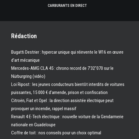
CARBURANTS EN DIRECT
Rédaction
Bugatti Destrier : hypercar unique qui réinvente le W16 en œuvre
d’art mécanique
Mercedes-AMG CLA 45 : chrono record de 7’32″070 sur le
Nürburgring (vidéo)
Loi Ripost : les jeunes conducteurs bientôt interdits de voitures
puissantes, 15 000 € d’amende, prison et confiscation
Citroën, Fiat et Opel : la direction assistée électrique peut
provoquer un incendie, rappel massif
Renault 4 E-Tech électrique : nouvelle voiture de la Gendarmerie
nationale en Guadeloupe
Coffre de toit : nos conseils pour un choix optimal