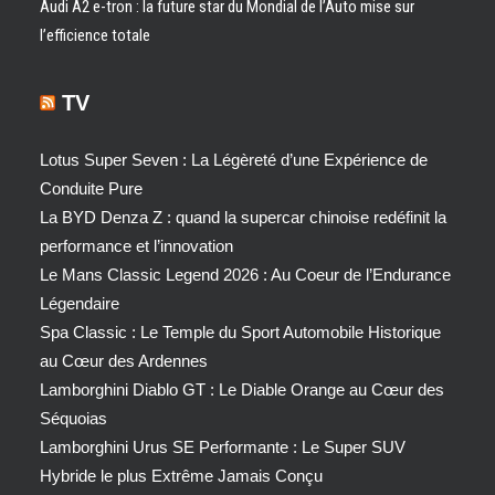
Audi A2 e-tron : la future star du Mondial de l’Auto mise sur
l’efficience totale
TV
Lotus Super Seven : La Légèreté d’une Expérience de
Conduite Pure
La BYD Denza Z : quand la supercar chinoise redéfinit la
performance et l’innovation
Le Mans Classic Legend 2026 : Au Coeur de l’Endurance
Légendaire
Spa Classic : Le Temple du Sport Automobile Historique
au Cœur des Ardennes
Lamborghini Diablo GT : Le Diable Orange au Cœur des
Séquoias
Lamborghini Urus SE Performante : Le Super SUV
Hybride le plus Extrême Jamais Conçu