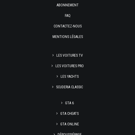
ABONNEMENT
FAQ
CONTACTEZ-NOUS
MENTIONS LÉGALES
LES VOITURES TV
LES VOITURES PRO
LES YACHTS
SCUDERIA CLASSIC
GTA 6
GTA CHEATS
GTA ONLINE
DÉPOUSSIÉRAGE