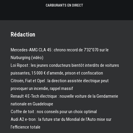
CARBURANTS EN DIRECT
Rédaction
Mercedes-AMG CLA 45 : chrono record de 7’32″070 sur le
Nürburgring (vidéo)
Loi Ripost : les jeunes conducteurs bientôt interdits de voitures
puissantes, 15 000 € d’amende, prison et confiscation
Citroën, Fiat et Opel : la direction assistée électrique peut
provoquer un incendie, rappel massif
Renault 4 E-Tech électrique : nouvelle voiture de la Gendarmerie
nationale en Guadeloupe
Coffre de toit : nos conseils pour un choix optimal
Audi A2 e-tron : la future star du Mondial de l’Auto mise sur
l’efficience totale