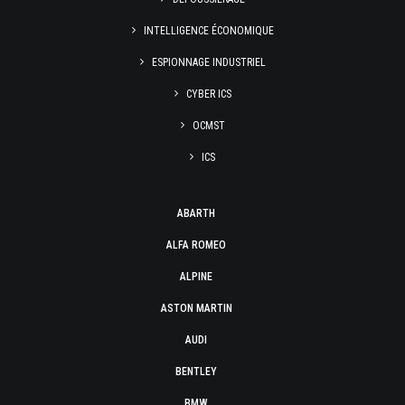
INTELLIGENCE ÉCONOMIQUE
ESPIONNAGE INDUSTRIEL
CYBER ICS
OCMST
ICS
ABARTH
ALFA ROMEO
ALPINE
ASTON MARTIN
AUDI
BENTLEY
BMW