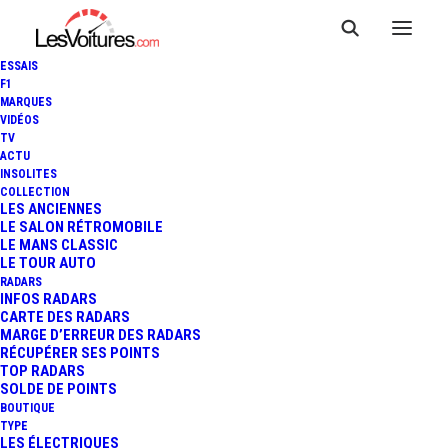
ESSAIS
F1
MARQUES
VIDÉOS
TV
ACTU
INSOLITES
COLLECTION
LES ANCIENNES
LE SALON RÉTROMOBILE
LE MANS CLASSIC
LE TOUR AUTO
RADARS
INFOS RADARS
CARTE DES RADARS
MARGE D’ERREUR DES RADARS
RÉCUPÉRER SES POINTS
TOP RADARS
SOLDE DE POINTS
BOUTIQUE
TYPE
5 juin 2014
LES ÉLECTRIQUES