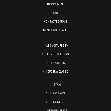
ABONNEMENT
FAQ
CONTACTEZ-NOUS
MENTIONS LÉGALES
LES VOITURES TV
LES VOITURES PRO
LES YACHTS
SCUDERIA CLASSIC
GTA 6
GTA CHEATS
GTA ONLINE
DÉPOUSSIÉRAGE