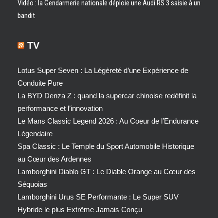
Vidéo : la Gendarmerie nationale déploie une Audi RS 3 saisie à un
bandit
TV
Lotus Super Seven : La Légèreté d’une Expérience de
Conduite Pure
La BYD Denza Z : quand la supercar chinoise redéfinit la
performance et l’innovation
Le Mans Classic Legend 2026 : Au Coeur de l’Endurance
Légendaire
Spa Classic : Le Temple du Sport Automobile Historique
au Cœur des Ardennes
Lamborghini Diablo GT : Le Diable Orange au Cœur des
Séquoias
Lamborghini Urus SE Performante : Le Super SUV
Hybride le plus Extrême Jamais Conçu