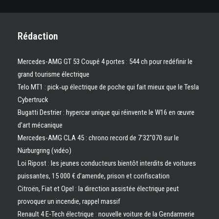
Rédaction
Mercedes-AMG GT 53 Coupé 4 portes : 544 ch pour redéfinir le
grand tourisme électrique
Telo MT1 : pick‑up électrique de poche qui fait mieux que le Tesla
Cybertruck
Bugatti Destrier : hypercar unique qui réinvente le W16 en œuvre
d’art mécanique
Mercedes-AMG CLA 45 : chrono record de 7’32″070 sur le
Nürburgring (vidéo)
Loi Ripost : les jeunes conducteurs bientôt interdits de voitures
puissantes, 15 000 € d’amende, prison et confiscation
Citroën, Fiat et Opel : la direction assistée électrique peut
provoquer un incendie, rappel massif
Renault 4 E-Tech électrique : nouvelle voiture de la Gendarmerie