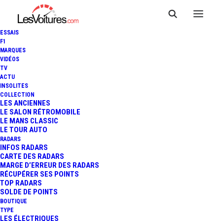
ESSAIS
F1
MARQUES
VIDÉOS
TV
ACTU
INSOLITES
COLLECTION
LES ANCIENNES
LE SALON RÉTROMOBILE
LE MANS CLASSIC
LE TOUR AUTO
RADARS
INFOS RADARS
CARTE DES RADARS
MARGE D’ERREUR DES RADARS
RÉCUPÉRER SES POINTS
TOP RADARS
5 juin 2014
SOLDE DE POINTS
BOUTIQUE
MITSUBISHI MIEV
TYPE
LES ÉLECTRIQUES