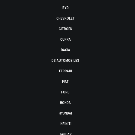
BYD
CHEVROLET
CITROËN
CUPRA
DACIA
DS AUTOMOBILES
FERRARI
FIAT
FORD
HONDA
HYUNDAI
INFINITI
JAGUAR