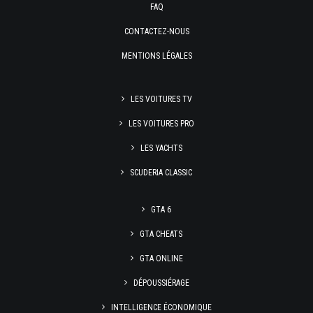
FAQ
CONTACTEZ-NOUS
MENTIONS LÉGALES
LES VOITURES TV
LES VOITURES PRO
LES YACHTS
SCUDERIA CLASSIC
GTA 6
GTA CHEATS
GTA ONLINE
DÉPOUSSIÉRAGE
INTELLIGENCE ÉCONOMIQUE