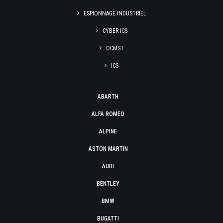
ESPIONNAGE INDUSTRIEL
CYBER ICS
OCMST
ICS
ABARTH
ALFA ROMEO
ALPINE
ASTON MARTIN
AUDI
BENTLEY
BMW
BUGATTI