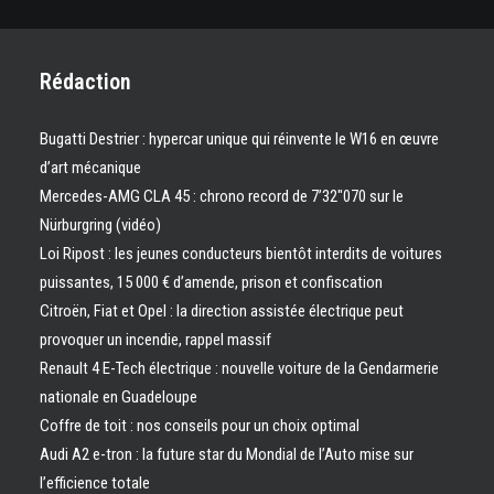
Rédaction
Bugatti Destrier : hypercar unique qui réinvente le W16 en œuvre
d’art mécanique
Mercedes-AMG CLA 45 : chrono record de 7’32″070 sur le
Nürburgring (vidéo)
Loi Ripost : les jeunes conducteurs bientôt interdits de voitures
puissantes, 15 000 € d’amende, prison et confiscation
Citroën, Fiat et Opel : la direction assistée électrique peut
provoquer un incendie, rappel massif
Renault 4 E-Tech électrique : nouvelle voiture de la Gendarmerie
nationale en Guadeloupe
Coffre de toit : nos conseils pour un choix optimal
Audi A2 e-tron : la future star du Mondial de l’Auto mise sur
l’efficience totale