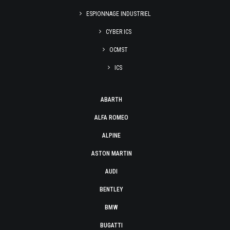
ESPIONNAGE INDUSTRIEL
CYBER ICS
OCMST
ICS
ABARTH
ALFA ROMEO
ALPINE
ASTON MARTIN
AUDI
BENTLEY
BMW
BUGATTI