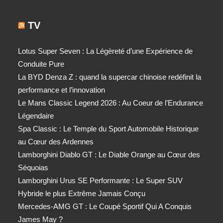
TV
Lotus Super Seven : La Légèreté d’une Expérience de
Conduite Pure
La BYD Denza Z : quand la supercar chinoise redéfinit la
performance et l’innovation
Le Mans Classic Legend 2026 : Au Coeur de l’Endurance
Légendaire
Spa Classic : Le Temple du Sport Automobile Historique
au Cœur des Ardennes
Lamborghini Diablo GT : Le Diable Orange au Cœur des
Séquoias
Lamborghini Urus SE Performante : Le Super SUV
Hybride le plus Extrême Jamais Conçu
Mercedes-AMG GT : Le Coupé Sportif Qui A Conquis
James May ?