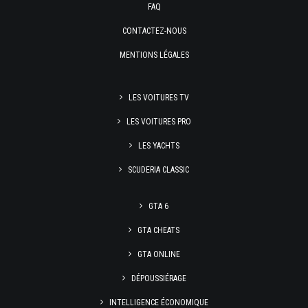
FAQ
CONTACTEZ-NOUS
MENTIONS LÉGALES
LES VOITURES TV
LES VOITURES PRO
LES YACHTS
SCUDERIA CLASSIC
GTA 6
GTA CHEATS
GTA ONLINE
DÉPOUSSIÉRAGE
INTELLIGENCE ÉCONOMIQUE