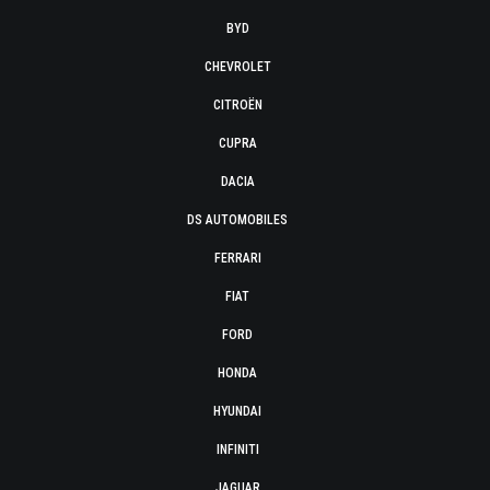
BYD
CHEVROLET
CITROËN
CUPRA
DACIA
DS AUTOMOBILES
FERRARI
FIAT
FORD
HONDA
HYUNDAI
INFINITI
JAGUAR