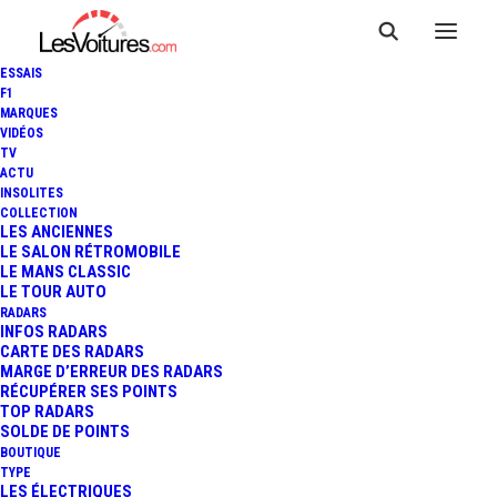
ESSAIS
F1
MARQUES
VIDÉOS
TV
ACTU
INSOLITES
COLLECTION
LES ANCIENNES
LE SALON RÉTROMOBILE
LE MANS CLASSIC
LE TOUR AUTO
RADARS
INFOS RADARS
CARTE DES RADARS
MARGE D’ERREUR DES RADARS
RÉCUPÉRER SES POINTS
TOP RADARS
15 janvier 2018
SOLDE DE POINTS
BOUTIQUE
FORD MUSTANG
TYPE
LES ÉLECTRIQUES