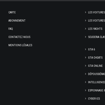
CARTE
LES VOITURES
ABONNEMENT
LES VOITURES
FAQ
LES YACHTS
CONTACTEZ-NOUS
SCUDERIA CLA
MENTIONS LÉGALES
GTA 6
GTA CHEATS
GTA ONLINE
DÉPOUSSIÉRA
INTELLIGENC
ESPIONNAGE I
CYBER ICS