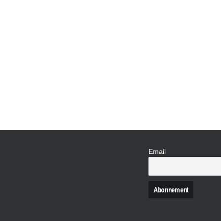
Email
N