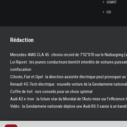
OCMST
ICS
Rédaction
Mercedes-AMG CLA 45 : chrono record de 7’32″070 sur le Nürburgring (
Loi Ripost : les jeunes conducteurs bientôt interdits de voitures puissa
confiscation
Citroën, Fiat et Opel : la direction assistée électrique peut provoquer un
Renault 4 E-Tech électrique : nouvelle voiture de la Gendarmerie nation
Coffre de toit : nos conseils pour un choix optimal
Audi A2 e-tron : la future star du Mondial de l’Auto mise sur l’efficience 
Vidéo : la Gendarmerie nationale déploie une Audi RS 3 saisie à un bandi