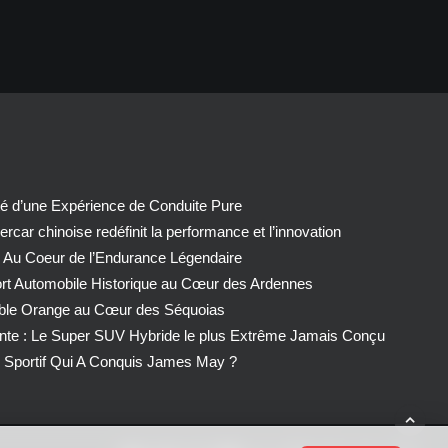
té d’une Expérience de Conduite Pure
car chinoise redéfinit la performance et l’innovation
 Au Coeur de l’Endurance Légendaire
ort Automobile Historique au Cœur des Ardennes
able Orange au Cœur des Séquoias
nte : Le Super SUV Hybride le plus Extrême Jamais Conçu
Sportif Qui A Conquis James May ?