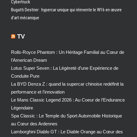
Cybertruck
Bugatti Destrier : hypercar unique qui réinvente le W16 en œuvre
d’art mécanique
TV
Rolls-Royce Phantom : Un Héritage Familial au Cœur de
l’American Dream
Lotus Super Seven : La Légèreté d’une Expérience de
Conduite Pure
La BYD Denza Z : quand la supercar chinoise redéfinit la
performance et l’innovation
Le Mans Classic Legend 2026 : Au Coeur de l’Endurance
Légendaire
Spa Classic : Le Temple du Sport Automobile Historique
au Cœur des Ardennes
Lamborghini Diablo GT : Le Diable Orange au Cœur des