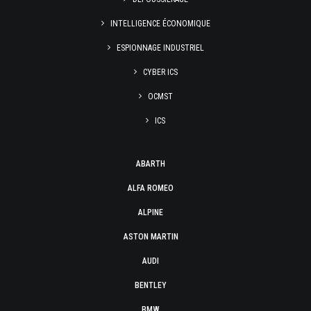
INTELLIGENCE ÉCONOMIQUE
ESPIONNAGE INDUSTRIEL
CYBER ICS
OCMST
ICS
ABARTH
ALFA ROMEO
ALPINE
ASTON MARTIN
AUDI
BENTLEY
BMW