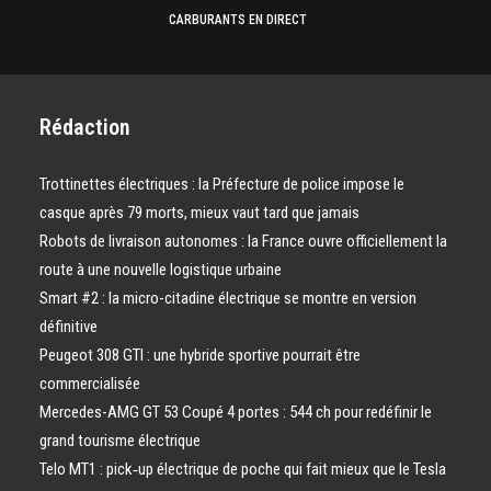
CARBURANTS EN DIRECT
Rédaction
Trottinettes électriques : la Préfecture de police impose le
casque après 79 morts, mieux vaut tard que jamais
Robots de livraison autonomes : la France ouvre officiellement la
route à une nouvelle logistique urbaine
Smart #2 : la micro-citadine électrique se montre en version
définitive
Peugeot 308 GTI : une hybride sportive pourrait être
commercialisée
Mercedes-AMG GT 53 Coupé 4 portes : 544 ch pour redéfinir le
grand tourisme électrique
Telo MT1 : pick‑up électrique de poche qui fait mieux que le Tesla