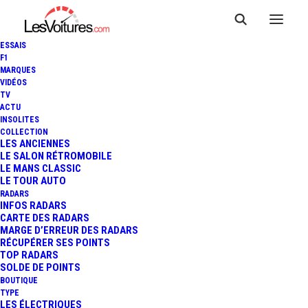
ESSAIS
F1
MARQUES
VIDÉOS
TV
ACTU
INSOLITES
COLLECTION
LES ANCIENNES
LE SALON RÉTROMOBILE
LE MANS CLASSIC
LE TOUR AUTO
RADARS
INFOS RADARS
CARTE DES RADARS
MARGE D’ERREUR DES RADARS
RÉCUPÉRER SES POINTS
TOP RADARS
SOLDE DE POINTS
BOUTIQUE
TYPE
17 mars 2015
LES ÉLECTRIQUES