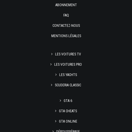
ABONNEMENT
FAQ
CONTACTEZ-NOUS
MENTIONS LÉGALES
LES VOITURES TV
LES VOITURES PRO
LES YACHTS
SCUDERIA CLASSIC
GTA 6
GTA CHEATS
GTA ONLINE
DÉPOUSSIÉRAGE