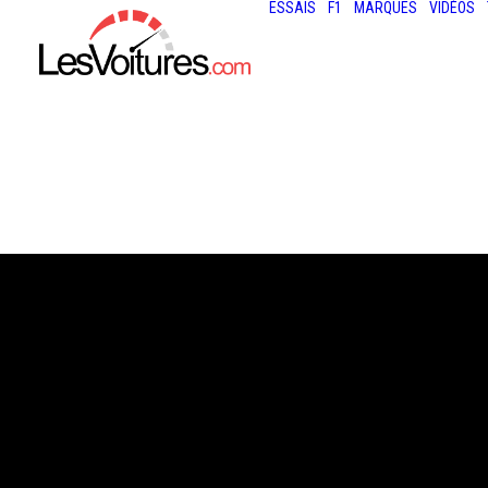
ESSAIS
F1
MARQUES
VIDÉOS
11 septembre 2025
NORMANDY BEA