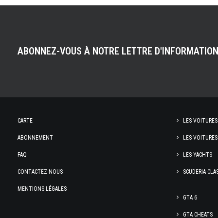
ABONNEZ-VOUS À NOTRE LETTRE D'INFORMATIO
CARTE
LES VOITURES
ABONNEMENT
LES VOITURES
FAQ
LES YACHTS
CONTACTEZ-NOUS
SCUDERIA CLA
MENTIONS LÉGALES
GTA 6
GTA CHEATS