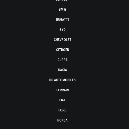
BMW
BUGATTI
BYD
CHEVROLET
CITROËN
CUPRA
DACIA
DS AUTOMOBILES
FERRARI
FIAT
FORD
HONDA