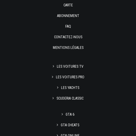
CARTE
ABONNEMENT
FAQ
CONTACTEZ-NOUS
MENTIONS LÉGALES
LES VOITURES TV
LES VOITURES PRO
LES YACHTS
SCUDERIA CLASSIC
GTA 6
GTA CHEATS
GTA ONLINE