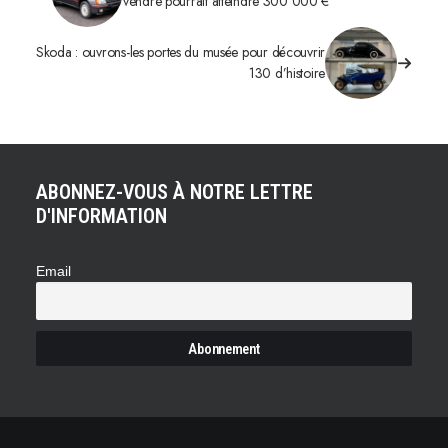
vendre pourrait atteindre 300 000 €
Skoda : ouvrons-les portes du musée pour découvrir
130 d’histoire
ABONNEZ-VOUS À NOTRE LETTRE
D'INFORMATION
Email