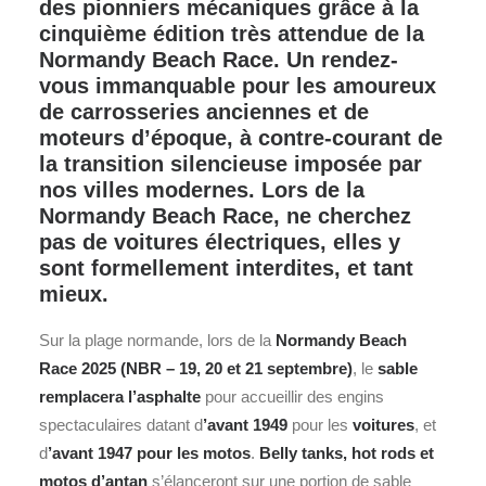
des pionniers mécaniques grâce à la
cinquième édition très attendue de la
Normandy Beach Race. Un rendez-
vous immanquable pour les amoureux
de carrosseries anciennes et de
moteurs d’époque, à contre-courant de
la transition silencieuse imposée par
nos villes modernes. Lors de la
Normandy Beach Race, ne cherchez
pas de voitures électriques, elles y
sont formellement interdites, et tant
mieux.
Sur la plage normande, lors de la
Normandy Beach
Race 2025 (NBR – 19, 20 et 21 septembre)
, le
sable
remplacera l’asphalte
pour accueillir des engins
spectaculaires datant d
’avant 1949
pour les
voitures
, et
d
’avant 1947 pour les motos
.
Belly tanks, hot rods et
motos d’antan
s’élanceront sur une portion de sable