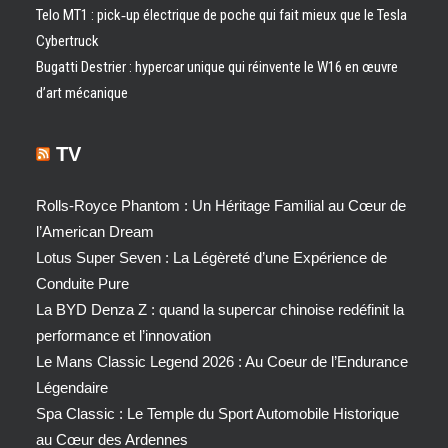
Telo MT1 : pick‑up électrique de poche qui fait mieux que le Tesla
Cybertruck
Bugatti Destrier : hypercar unique qui réinvente le W16 en œuvre
d’art mécanique
TV
Rolls-Royce Phantom : Un Héritage Familial au Cœur de
l’American Dream
Lotus Super Seven : La Légèreté d’une Expérience de
Conduite Pure
La BYD Denza Z : quand la supercar chinoise redéfinit la
performance et l’innovation
Le Mans Classic Legend 2026 : Au Coeur de l’Endurance
Légendaire
Spa Classic : Le Temple du Sport Automobile Historique
au Cœur des Ardennes