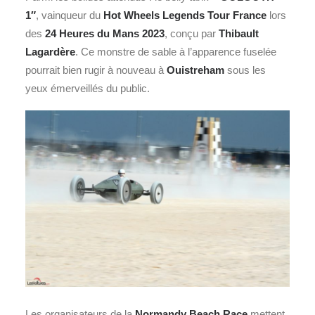
1″
, vainqueur du
Hot Wheels Legends Tour France
lors
des
24 Heures du Mans
2023
, conçu par
Thibault
Lagardère
. Ce monstre de sable à l’apparence fuselée
pourrait bien rugir à nouveau à
Ouistreham
sous les
yeux émerveillés du public.
Les organisateurs de la
Normandy Beach Race
mettent