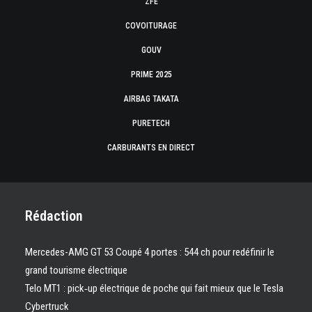
ZFE
COVOITURAGE
GOUV
PRIME 2025
AIRBAG TAKATA
PURETECH
CARBURANTS EN DIRECT
Rédaction
Mercedes-AMG GT 53 Coupé 4 portes : 544 ch pour redéfinir le
grand tourisme électrique
Telo MT1 : pick‑up électrique de poche qui fait mieux que le Tesla
Cybertruck