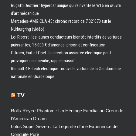
Bugatti Destrier : hypercar unique qui réinvente le W16 en œuvre
d’art mécanique
Mercedes-AMG CLA 45 : chrono record de 7’32″070 sur le
Nürburgring (vidéo)
Loi Ripost : les jeunes conducteurs bientôt interdits de voitures
puissantes, 15 000 € d’amende, prison et confiscation
Citroën, Fiat et Opel : la direction assistée électrique peut
provoquer un incendie, rappel massif
Renault 4 E-Tech électrique : nouvelle voiture de la Gendarmerie
nationale en Guadeloupe
TV
Rolls-Royce Phantom : Un Héritage Familial au Cœur de
l’American Dream
Lotus Super Seven : La Légèreté d’une Expérience de
Conduite Pure