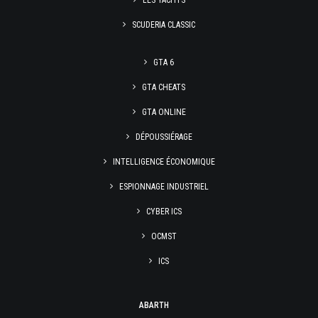
LES YACHTS
SCUDERIA CLASSIC
GTA 6
GTA CHEATS
GTA ONLINE
DÉPOUSSIÉRAGE
INTELLIGENCE ÉCONOMIQUE
ESPIONNAGE INDUSTRIEL
CYBER ICS
OCMST
ICS
ABARTH