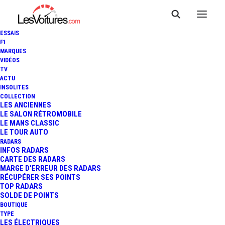
ESSAIS
F1
MARQUES
VIDÉOS
TV
ACTU
INSOLITES
COLLECTION
LES ANCIENNES
LE SALON RÉTROMOBILE
LE MANS CLASSIC
LE TOUR AUTO
RADARS
INFOS RADARS
CARTE DES RADARS
MARGE D’ERREUR DES RADARS
RÉCUPÉRER SES POINTS
TOP RADARS
13 septembre 2019
SOLDE DE POINTS
BOUTIQUE
FORMULA E : UNE
TYPE
LES ÉLECTRIQUES