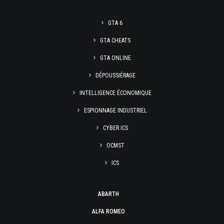
GTA 6
GTA CHEATS
GTA ONLINE
DÉPOUSSIÉRAGE
INTELLIGENCE ÉCONOMIQUE
ESPIONNAGE INDUSTRIEL
CYBER ICS
OCMST
ICS
ABARTH
ALFA ROMEO