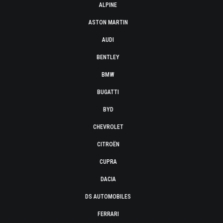
ALPINE
ASTON MARTIN
AUDI
BENTLEY
BMW
BUGATTI
BYD
CHEVROLET
CITROËN
CUPRA
DACIA
DS AUTOMOBILES
FERRARI