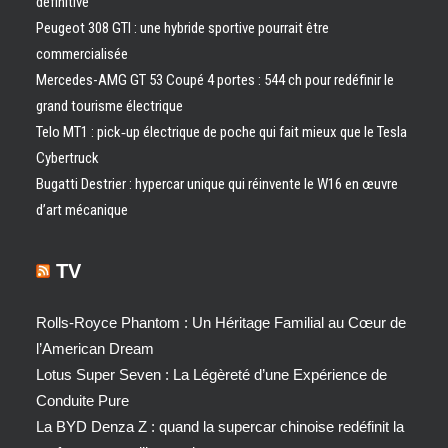
définitive
Peugeot 308 GTI : une hybride sportive pourrait être
commercialisée
Mercedes-AMG GT 53 Coupé 4 portes : 544 ch pour redéfinir le
grand tourisme électrique
Telo MT1 : pick‑up électrique de poche qui fait mieux que le Tesla
Cybertruck
Bugatti Destrier : hypercar unique qui réinvente le W16 en œuvre
d’art mécanique
TV
Rolls-Royce Phantom : Un Héritage Familial au Cœur de
l’American Dream
Lotus Super Seven : La Légèreté d’une Expérience de
Conduite Pure
La BYD Denza Z : quand la supercar chinoise redéfinit la