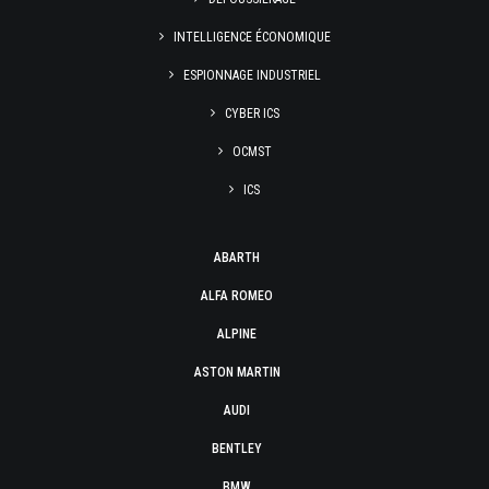
INTELLIGENCE ÉCONOMIQUE
ESPIONNAGE INDUSTRIEL
CYBER ICS
OCMST
ICS
ABARTH
ALFA ROMEO
ALPINE
ASTON MARTIN
AUDI
BENTLEY
BMW