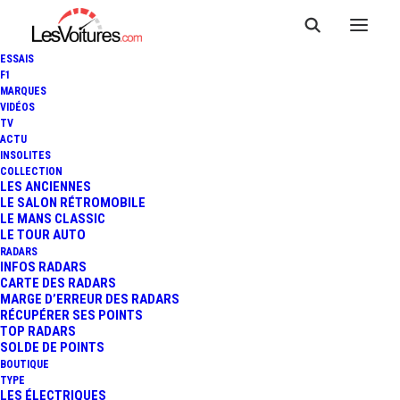
ESSAIS
F1
MARQUES
VIDÉOS
TV
ACTU
INSOLITES
COLLECTION
LES ANCIENNES
LE SALON RÉTROMOBILE
LE MANS CLASSIC
LE TOUR AUTO
RADARS
INFOS RADARS
CARTE DES RADARS
MARGE D’ERREUR DES RADARS
RÉCUPÉRER SES POINTS
TOP RADARS
SOLDE DE POINTS
BOUTIQUE
TYPE
10 août 2020
LES ÉLECTRIQUES