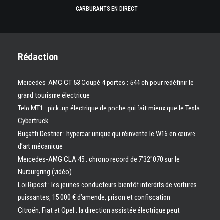
CARBURANTS EN DIRECT
Rédaction
Mercedes-AMG GT 53 Coupé 4 portes : 544 ch pour redéfinir le
grand tourisme électrique
Telo MT1 : pick‑up électrique de poche qui fait mieux que le Tesla
Cybertruck
Bugatti Destrier : hypercar unique qui réinvente le W16 en œuvre
d’art mécanique
Mercedes-AMG CLA 45 : chrono record de 7’32″070 sur le
Nürburgring (vidéo)
Loi Ripost : les jeunes conducteurs bientôt interdits de voitures
puissantes, 15 000 € d’amende, prison et confiscation
Citroën, Fiat et Opel : la direction assistée électrique peut