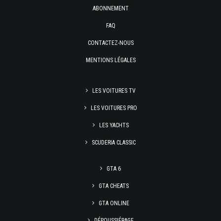
ABONNEMENT
FAQ
CONTACTEZ-NOUS
MENTIONS LÉGALES
LES VOITURES TV
LES VOITURES PRO
LES YACHTS
SCUDERIA CLASSIC
GTA 6
GTA CHEATS
GTA ONLINE
DÉPOUSSIÉRAGE