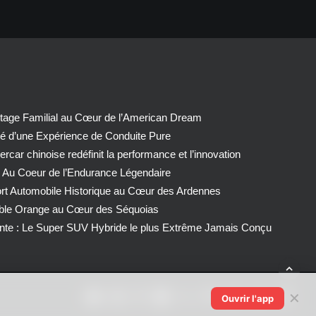
tage Familial au Cœur de l’American Dream
té d’une Expérience de Conduite Pure
car chinoise redéfinit la performance et l’innovation
 Au Coeur de l’Endurance Légendaire
ort Automobile Historique au Cœur des Ardennes
able Orange au Cœur des Séquoias
nte : Le Super SUV Hybride le plus Extrême Jamais Conçu
✕
Ouvrir l'app