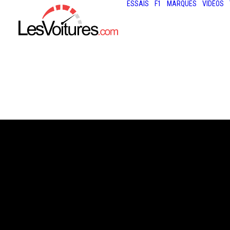
ESSAIS
F1
MARQUES
VIDÉOS
14 juin 2020
VIDÉO : DÉCOU
COURT-MÉTRAGE