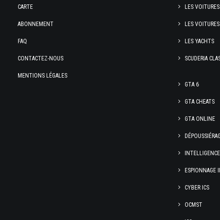
CARTE
LES VOITURES
ABONNEMENT
LES VOITURES
FAQ
LES YACHTS
CONTACTEZ-NOUS
SCUDERIA CLA
MENTIONS LÉGALES
GTA 6
GTA CHEATS
GTA ONLINE
DÉPOUSSIÉRA
INTELLIGENC
ESPIONNAGE I
CYBER ICS
OCMST