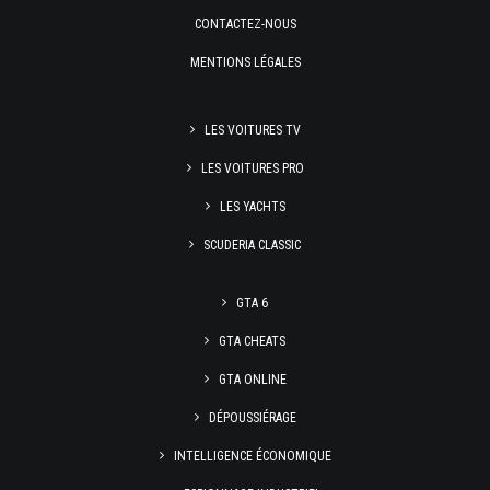
CONTACTEZ-NOUS
MENTIONS LÉGALES
LES VOITURES TV
LES VOITURES PRO
LES YACHTS
SCUDERIA CLASSIC
GTA 6
GTA CHEATS
GTA ONLINE
DÉPOUSSIÉRAGE
INTELLIGENCE ÉCONOMIQUE