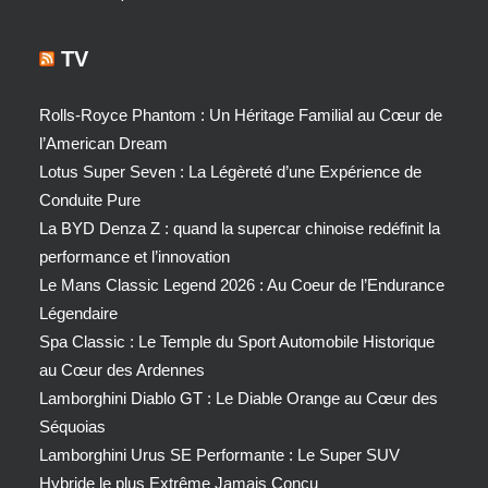
TV
Rolls-Royce Phantom : Un Héritage Familial au Cœur de
l’American Dream
Lotus Super Seven : La Légèreté d’une Expérience de
Conduite Pure
La BYD Denza Z : quand la supercar chinoise redéfinit la
performance et l’innovation
Le Mans Classic Legend 2026 : Au Coeur de l’Endurance
Légendaire
Spa Classic : Le Temple du Sport Automobile Historique
au Cœur des Ardennes
Lamborghini Diablo GT : Le Diable Orange au Cœur des
Séquoias
Lamborghini Urus SE Performante : Le Super SUV
Hybride le plus Extrême Jamais Conçu