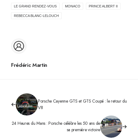
LE GRAND RENDEZ-VOUS
MONACO
PRINCE ALBERT II
REBECCA BLANC-LELOUCH
Frédéric Martin
Porsche Cayenne GTS et GTS Coupé : le retour du
V8
24 Heures du Mans : Porsche célèbre les 50 ans de
sa première victoire