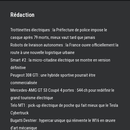
Rédaction
Trottinettes électriques : la Préfecture de police impose le
casque après 79 morts, mieux vaut tard que jamais
Robots de livraison autonomes : la France ouvre officiellement la
route à une nouvelle logistique urbaine
Smart #2 : la micro-citadine électrique se montre en version
définitive
Peugeot 308 GTI : une hybride sportive pourrait être
commercialisée
Mercedes-AMG GT 53 Coupé 4 portes : 544 ch pour redéfinir le
grand tourisme électrique
Telo MT1 : pick‑up électrique de poche qui fait mieux que le Tesla
Cybertruck
Bugatti Destrier : hypercar unique qui réinvente le W16 en œuvre
d’art mécanique