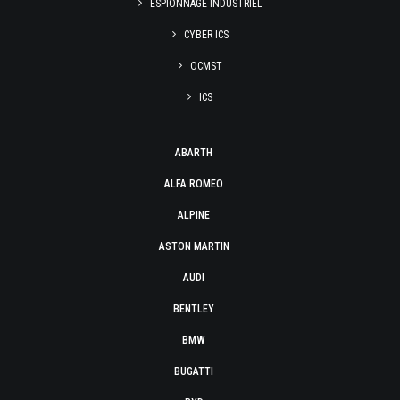
ESPIONNAGE INDUSTRIEL
CYBER ICS
OCMST
ICS
ABARTH
ALFA ROMEO
ALPINE
ASTON MARTIN
AUDI
BENTLEY
BMW
BUGATTI