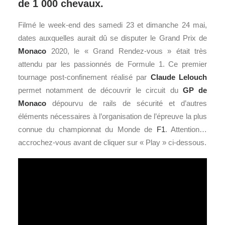
de 1 000 chevaux.
Filmé le week-end des samedi 23 et dimanche 24 mai,
dates auxquelles aurait dû se disputer le Grand Prix de
Monaco
2020, le « Grand Rendez-vous » était très
attendu par les passionnés de Formule 1. Ce premier
tournage post-confinement réalisé par
Claude Lelouch
permet notamment de découvrir le circuit du
GP de
Monaco
dépourvu de rails de sécurité et d’autres
éléments nécessaires à l’organisation de l’épreuve la plus
connue du championnat du Monde de
F1
. Attention…
accrochez-vous avant de cliquer sur « Play » ci-dessous.