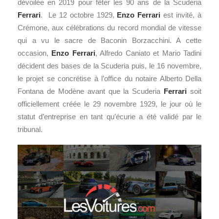
dévoilée en 2019 pour fêter les 90 ans de la Scuderia
Ferrari
. Le 12 octobre 1929,
Enzo Ferrari
est invité, à
Crémone, aux célébrations du record mondial de vitesse
qui a vu le sacre de Baconin Borzacchini. A cette
occasion,
Enzo Ferrari
, Alfredo Caniato et Mario Tadini
décident des bases de la Scuderia puis, le 16 novembre,
le projet se concrétise à l’office du notaire Alberto Della
Fontana de Modène avant que la Scuderia
Ferrari
soit
officiellement créée le 29 novembre 1929, le jour où le
statut d’entreprise en tant qu’écurie a été validé par le
tribunal.