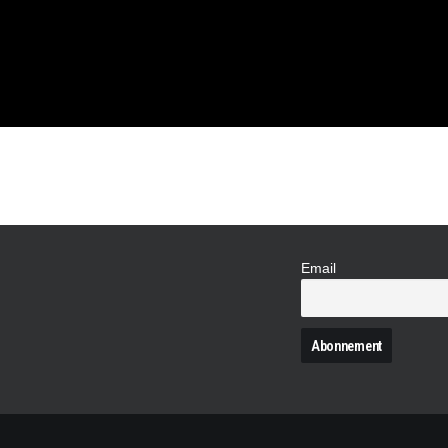
Email
N