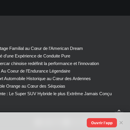
tage Familial au Cœur de l’American Dream
té d’une Expérience de Conduite Pure
car chinoise redéfinit la performance et l’innovation
 Au Coeur de l’Endurance Légendaire
ort Automobile Historique au Cœur des Ardennes
able Orange au Cœur des Séquoias
nte : Le Super SUV Hybride le plus Extrême Jamais Conçu
✕
Ouvrir l'app