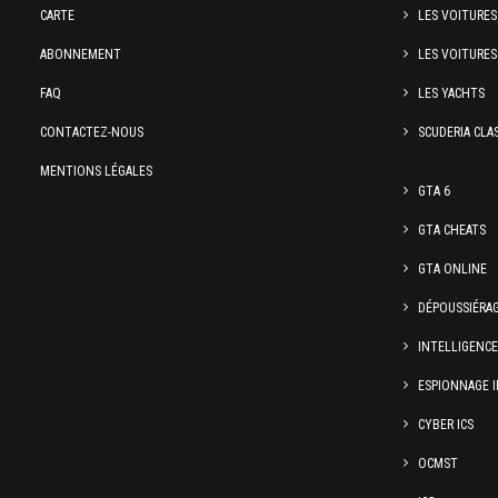
CARTE
LES VOITURES
ABONNEMENT
LES VOITURES
FAQ
LES YACHTS
CONTACTEZ-NOUS
SCUDERIA CLA
MENTIONS LÉGALES
GTA 6
GTA CHEATS
GTA ONLINE
DÉPOUSSIÉRA
INTELLIGENC
ESPIONNAGE I
CYBER ICS
OCMST