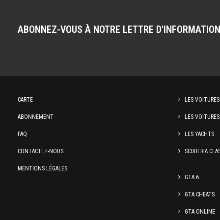
ABONNEZ-VOUS À NOTRE LETTRE D'INFORMATIO
CARTE
LES VOITURES
ABONNEMENT
LES VOITURES
FAQ
LES YACHTS
CONTACTEZ-NOUS
SCUDERIA CLA
MENTIONS LÉGALES
GTA 6
GTA CHEATS
GTA ONLINE