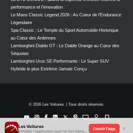
performance et l’innovation
Le Mans Classic Legend 2026 : Au Coeur de l’Endurance
Légendaire
Spa Classic : Le Temple du Sport Automobile Historique
au Cœur des Ardennes
Lamborghini Diablo GT : Le Diable Orange au Cœur des
Séquoias
Lamborghini Urus SE Performante : Le Super SUV
Hybride le plus Extrême Jamais Conçu
© 2026 Les Voitures. | Tous droits réservés.
Les Voitures
✕
Ouvrir l'app
Installez l'application pour ne rien manquer !