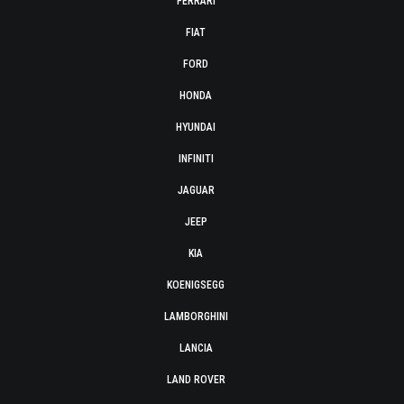
FERRARI
FIAT
FORD
HONDA
HYUNDAI
INFINITI
JAGUAR
JEEP
KIA
KOENIGSEGG
LAMBORGHINI
LANCIA
LAND ROVER