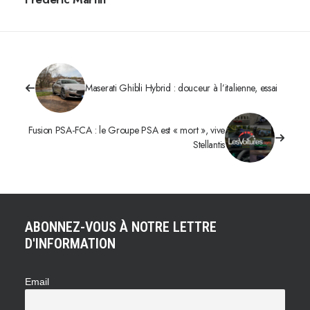
Maserati Ghibli Hybrid : douceur à l’italienne, essai
Fusion PSA-FCA : le Groupe PSA est « mort », vive
Stellantis
ABONNEZ-VOUS À NOTRE LETTRE
D'INFORMATION
Email