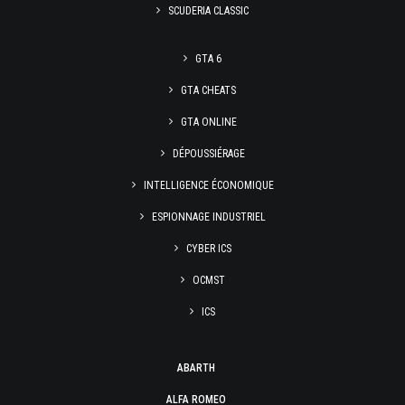
SCUDERIA CLASSIC
GTA 6
GTA CHEATS
GTA ONLINE
DÉPOUSSIÉRAGE
INTELLIGENCE ÉCONOMIQUE
ESPIONNAGE INDUSTRIEL
CYBER ICS
OCMST
ICS
ABARTH
ALFA ROMEO