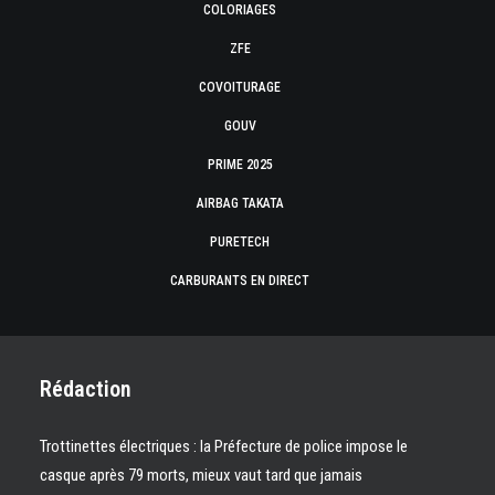
COLORIAGES
ZFE
COVOITURAGE
GOUV
PRIME 2025
AIRBAG TAKATA
PURETECH
CARBURANTS EN DIRECT
Rédaction
Trottinettes électriques : la Préfecture de police impose le
casque après 79 morts, mieux vaut tard que jamais