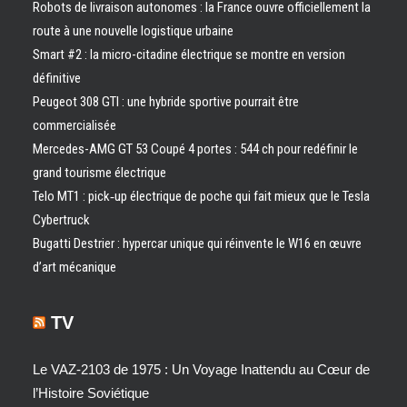
Robots de livraison autonomes : la France ouvre officiellement la
route à une nouvelle logistique urbaine
Smart #2 : la micro-citadine électrique se montre en version
définitive
Peugeot 308 GTI : une hybride sportive pourrait être
commercialisée
Mercedes-AMG GT 53 Coupé 4 portes : 544 ch pour redéfinir le
grand tourisme électrique
Telo MT1 : pick‑up électrique de poche qui fait mieux que le Tesla
Cybertruck
Bugatti Destrier : hypercar unique qui réinvente le W16 en œuvre
d’art mécanique
TV
Le VAZ-2103 de 1975 : Un Voyage Inattendu au Cœur de
l’Histoire Soviétique