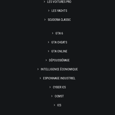
LES VOITURES PRO
LES YACHTS
SCUDERIA CLASSIC
GTA 6
GTA CHEATS
GTA ONLINE
DÉPOUSSIÉRAGE
INTELLIGENCE ÉCONOMIQUE
ESPIONNAGE INDUSTRIEL
CYBER ICS
OCMST
ICS