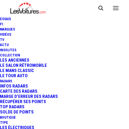
ESSAIS
F1
MARQUES
VIDÉOS
TV
ACTU
INSOLITES
COLLECTION
LES ANCIENNES
LE SALON RÉTROMOBILE
LE MANS CLASSIC
LE TOUR AUTO
RADARS
INFOS RADARS
CARTE DES RADARS
MARGE D’ERREUR DES RADARS
RÉCUPÉRER SES POINTS
TOP RADARS
SOLDE DE POINTS
BOUTIQUE
TYPE
LES ÉLECTRIQUES