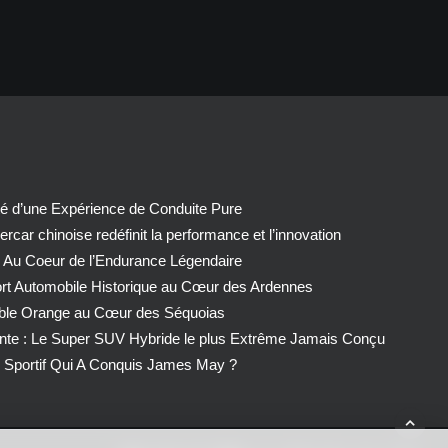
té d’une Expérience de Conduite Pure
car chinoise redéfinit la performance et l’innovation
 Au Coeur de l’Endurance Légendaire
ort Automobile Historique au Cœur des Ardennes
able Orange au Cœur des Séquoias
nte : Le Super SUV Hybride le plus Extrême Jamais Conçu
Sportif Qui A Conquis James May ?