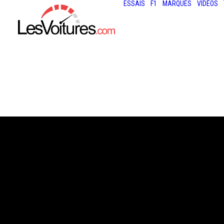
ESSAIS
F1
MARQUES
VIDÉOS
7 janvier 2022
RENAULT CAPTU