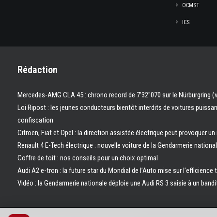
OCMST
ICS
Rédaction
Mercedes-AMG CLA 45 : chrono record de 7’32″070 sur le Nürburgring (
Loi Ripost : les jeunes conducteurs bientôt interdits de voitures puissa
confiscation
Citroën, Fiat et Opel : la direction assistée électrique peut provoquer un
Renault 4 E-Tech électrique : nouvelle voiture de la Gendarmerie nation
Coffre de toit : nos conseils pour un choix optimal
Audi A2 e-tron : la future star du Mondial de l’Auto mise sur l’efficience 
Vidéo : la Gendarmerie nationale déploie une Audi RS 3 saisie à un bandi