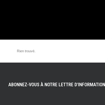
SÉRIE LIMITÉE R
GAUCHE
Rien trouvé.
ABONNEZ-VOUS À NOTRE LETTRE D'INFORMATIO