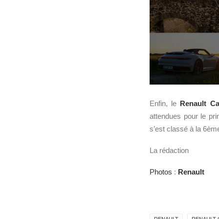
Enfin, le
Renault C
attendues pour le pr
s’est classé à la 6è
La rédaction
Photos
:
Renault