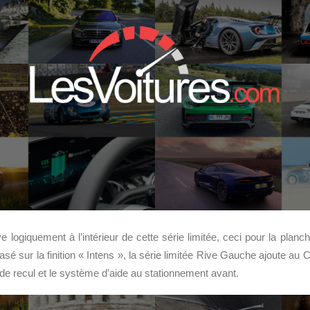
e logiquement à l’intérieur de cette série limitée, ceci pour la planc
 Basé sur la finition « Intens », la série limitée Rive Gauche ajoute au 
de recul et le système d’aide au stationnement avant.