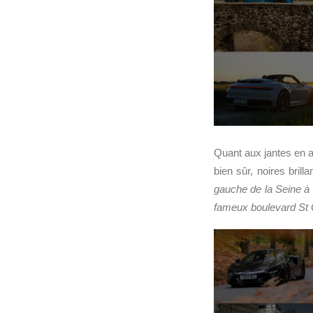
Quant aux jantes en a
bien sûr, noires bril
gauche de la Seine à 
fameux boulevard St G