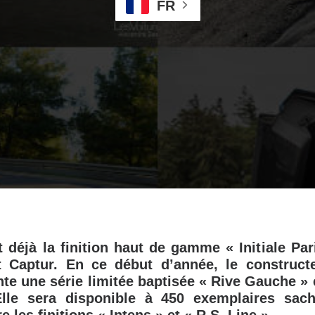
FR
 déjà la finition haut de gamme « Initiale Par
t Captur. En ce début d’année, le construct
nte une série limitée baptisée « Rive Gauche » 
lle sera disponible à 450 exemplaires sach