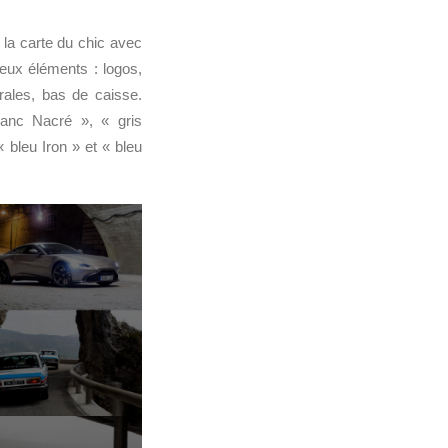
 la carte du chic avec
reux éléments : logos,
érales, bas de caisse.
anc Nacré », « gris
 bleu Iron » et « bleu