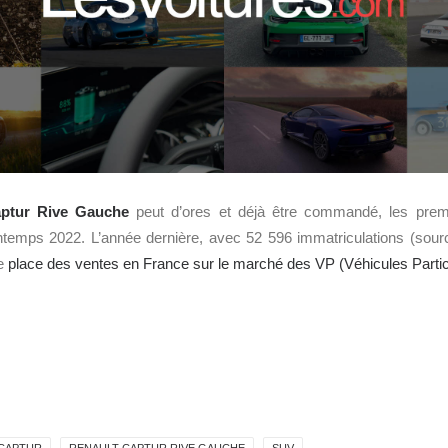
aptur Rive Gauche
peut d’ores et déjà être commandé, les premi
intemps 2022. L’année dernière, avec 52 596 immatriculations (sour
me
place des ventes en France sur le marché des VP (Véhicules Partic