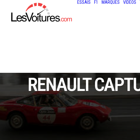
ESSAIS
F1
MARQUES
VIDÉOS
RENAULT CAPTUR