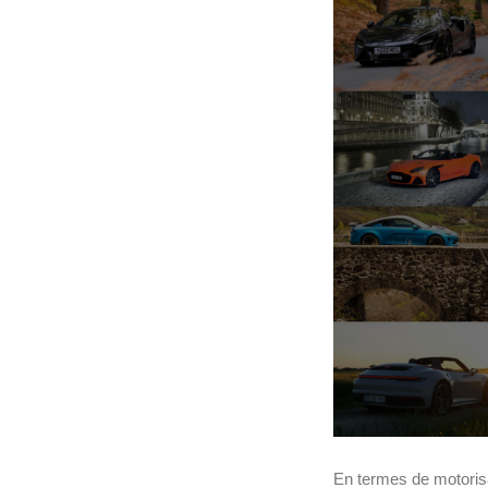
En termes de motorisati