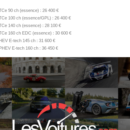
Ce 90 ch (essence) : 26 400 €
TCe 100 ch (essence/GPL) : 26 400 €
Ce 140 ch (essence) : 28 100 €
TCe 160 ch EDC (essence) : 30 600 €
EV E-tech 145 ch : 31 600 €
PHEV E-tech 160 ch : 36 450 €