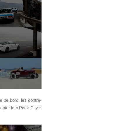
he de bord, les contre-
Captur le « Pack City »