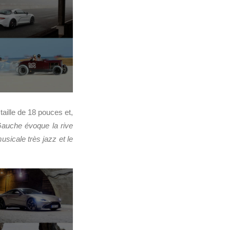
 taille de 18 pouces et,
auche évoque la rive
sicale très jazz et le