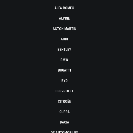
ALFA ROMEO
ALPINE
ASTON MARTIN
AUDI
BENTLEY
BMW
BUGATTI
BYD
CHEVROLET
CITROËN
CUPRA
DACIA
DS AUTOMOBILES