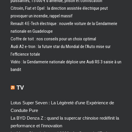
puissantes, 15 000 € d’amende, prison et confiscation
Citroën, Fiat et Opel : la direction assistée électrique peut
provoquer un incendie, rappel massif
Renault 4 E-Tech électrique : nouvelle voiture de la Gendarmerie
nationale en Guadeloupe
Coffre de toit : nos conseils pour un choix optimal
Audi A2 e-tron : la future star du Mondial de l’Auto mise sur
l’efficience totale
Vidéo : la Gendarmerie nationale déploie une Audi RS 3 saisie à un
bandit
TV
Lotus Super Seven : La Légèreté d’une Expérience de
Conduite Pure
La BYD Denza Z : quand la supercar chinoise redéfinit la
performance et l’innovation