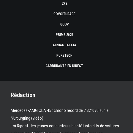
ZFE
COVOITURAGE
GOUV
PRIME 2025
AIRBAG TAKATA
PURETECH
CARBURANTS EN DIRECT
Rédaction
Mercedes-AMG CLA 45 : chrono record de 7’32″070 sur le
Nürburgring (vidéo)
Loi Ripost : les jeunes conducteurs bientôt interdits de voitures