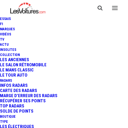
ESSAIS
F1
MARQUES
VIDÉOS
TV
ACTU
INSOLITES
COLLECTION
LES ANCIENNES
LE SALON RÉTROMOBILE
LE MANS CLASSIC
LE TOUR AUTO
RADARS
INFOS RADARS
CARTE DES RADARS
MARGE D’ERREUR DES RADARS
RÉCUPÉRER SES POINTS
TOP RADARS
22 décembre 2015
SOLDE DE POINTS
BOUTIQUE
MICHAEL SCHUMACHER
TYPE
LES ÉLECTRIQUES