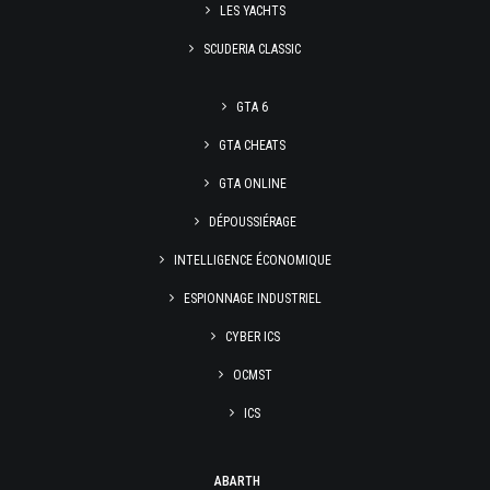
LES YACHTS
SCUDERIA CLASSIC
GTA 6
GTA CHEATS
GTA ONLINE
DÉPOUSSIÉRAGE
INTELLIGENCE ÉCONOMIQUE
ESPIONNAGE INDUSTRIEL
CYBER ICS
OCMST
ICS
ABARTH