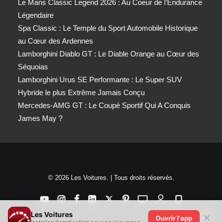
Le Mans Classic Legend 2026 : Au Coeur de l’Endurance
Légendaire
Spa Classic : Le Temple du Sport Automobile Historique
au Cœur des Ardennes
Lamborghini Diablo GT : Le Diable Orange au Cœur des
Séquoias
Lamborghini Urus SE Performante : Le Super SUV
Hybride le plus Extrême Jamais Conçu
Mercedes-AMG GT : Le Coupé Sportif Qui A Conquis
James May ?
© 2026 Les Voitures. | Tous droits réservés.
Les Voitures
✕
Ouvrir l'app