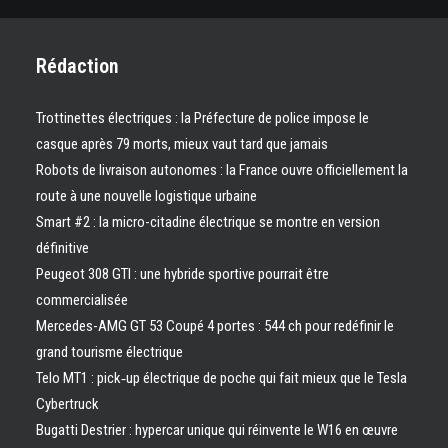
Rédaction
Trottinettes électriques : la Préfecture de police impose le
casque après 79 morts, mieux vaut tard que jamais
Robots de livraison autonomes : la France ouvre officiellement la
route à une nouvelle logistique urbaine
Smart #2 : la micro-citadine électrique se montre en version
définitive
Peugeot 308 GTI : une hybride sportive pourrait être
commercialisée
Mercedes-AMG GT 53 Coupé 4 portes : 544 ch pour redéfinir le
grand tourisme électrique
Telo MT1 : pick‑up électrique de poche qui fait mieux que le Tesla
Cybertruck
Bugatti Destrier : hypercar unique qui réinvente le W16 en œuvre