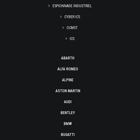
ESPIONNAGE INDUSTRIEL
CYBER ICS
OCMST
ICS
ABARTH
ALFA ROMEO
ALPINE
ASTON MARTIN
AUDI
BENTLEY
BMW
BUGATTI