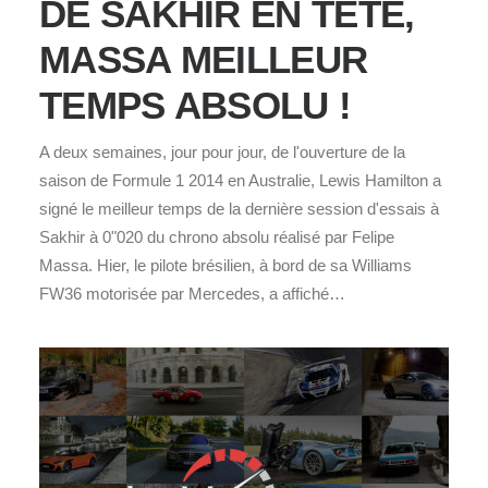
DE SAKHIR EN TÊTE,
MASSA MEILLEUR
TEMPS ABSOLU !
A deux semaines, jour pour jour, de l'ouverture de la
saison de Formule 1 2014 en Australie, Lewis Hamilton a
signé le meilleur temps de la dernière session d'essais à
Sakhir à 0"020 du chrono absolu réalisé par Felipe
Massa. Hier, le pilote brésilien, à bord de sa Williams
FW36 motorisée par Mercedes, a affiché…