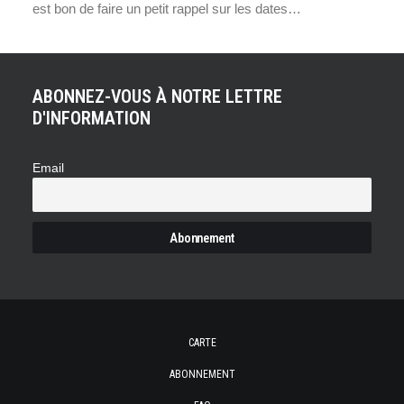
est bon de faire un petit rappel sur les dates…
ABONNEZ-VOUS À NOTRE LETTRE
D'INFORMATION
Email
CARTE
ABONNEMENT