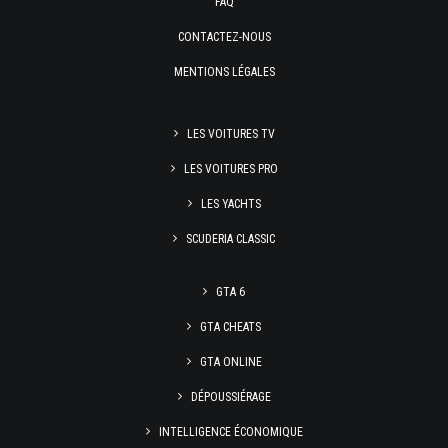
FAQ
CONTACTEZ-NOUS
MENTIONS LÉGALES
LES VOITURES TV
LES VOITURES PRO
LES YACHTS
SCUDERIA CLASSIC
GTA 6
GTA CHEATS
GTA ONLINE
DÉPOUSSIÉRAGE
INTELLIGENCE ÉCONOMIQUE