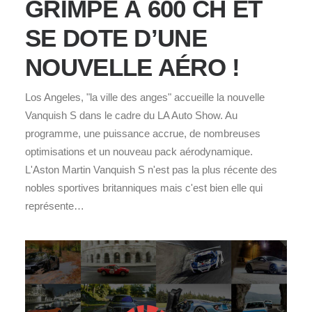
GRIMPE À 600 CH ET
SE DOTE D’UNE
NOUVELLE AÉRO !
Los Angeles, "la ville des anges" accueille la nouvelle
Vanquish S dans le cadre du LA Auto Show. Au
programme, une puissance accrue, de nombreuses
optimisations et un nouveau pack aérodynamique.
L'Aston Martin Vanquish S n'est pas la plus récente des
nobles sportives britanniques mais c'est bien elle qui
représente…