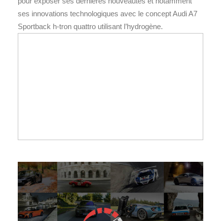
pour exposer ses dernières nouveautés et notamment
ses innovations technologiques avec le concept Audi A7
Sportback h-tron quattro utilisant l’hydrogène.