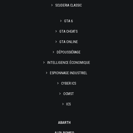
SCUDERIA CLASSIC
GTA 6
GTA CHEATS
GTA ONLINE
DÉPOUSSIÉRAGE
INTELLIGENCE ÉCONOMIQUE
ESPIONNAGE INDUSTRIEL
CYBER ICS
OCMST
ICS
ABARTH