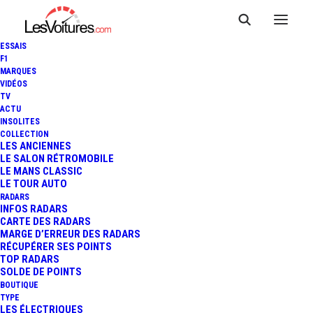
ESSAIS
F1
MARQUES
VIDÉOS
TV
ACTU
INSOLITES
COLLECTION
LES ANCIENNES
LE SALON RÉTROMOBILE
LE MANS CLASSIC
LE TOUR AUTO
RADARS
INFOS RADARS
CARTE DES RADARS
MARGE D’ERREUR DES RADARS
RÉCUPÉRER SES POINTS
TOP RADARS
18 novembre 2016
SOLDE DE POINTS
BOUTIQUE
VOLKSWAGEN E-GOLF :
TYPE
LES ÉLECTRIQUES