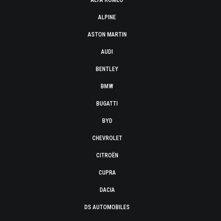
ALFA ROMEO
ALPINE
ASTON MARTIN
AUDI
BENTLEY
BMW
BUGATTI
BYD
CHEVROLET
CITROËN
CUPRA
DACIA
DS AUTOMOBILES