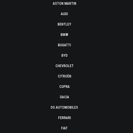
ASTON MARTIN
AUDI
BENTLEY
BMW
BUGATTI
BYD
CHEVROLET
CITROËN
CUPRA
DACIA
DS AUTOMOBILES
FERRARI
FIAT