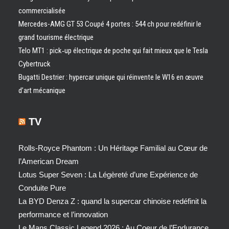
commercialisée
Mercedes-AMG GT 53 Coupé 4 portes : 544 ch pour redéfinir le
grand tourisme électrique
Telo MT1 : pick‑up électrique de poche qui fait mieux que le Tesla
Cybertruck
Bugatti Destrier : hypercar unique qui réinvente le W16 en œuvre
d’art mécanique
TV
Rolls-Royce Phantom : Un Héritage Familial au Cœur de
l’American Dream
Lotus Super Seven : La Légèreté d’une Expérience de
Conduite Pure
La BYD Denza Z : quand la supercar chinoise redéfinit la
performance et l’innovation
Le Mans Classic Legend 2026 : Au Coeur de l’Endurance