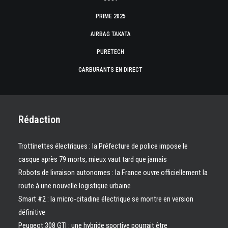
PRIME 2025
AIRBAG TAKATA
PURETECH
CARBURANTS EN DIRECT
Rédaction
Trottinettes électriques : la Préfecture de police impose le
casque après 79 morts, mieux vaut tard que jamais
Robots de livraison autonomes : la France ouvre officiellement la
route à une nouvelle logistique urbaine
Smart #2 : la micro-citadine électrique se montre en version
définitive
Peugeot 308 GTI : une hybride sportive pourrait être