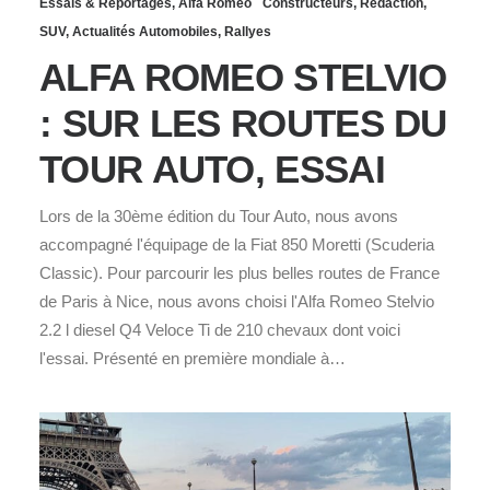
Essais & Reportages
,
Alfa Romeo
Constructeurs
,
Rédaction
,
SUV
,
Actualités Automobiles
,
Rallyes
ALFA ROMEO STELVIO
: SUR LES ROUTES DU
TOUR AUTO, ESSAI
Lors de la 30ème édition du Tour Auto, nous avons
accompagné l'équipage de la Fiat 850 Moretti (Scuderia
Classic). Pour parcourir les plus belles routes de France
de Paris à Nice, nous avons choisi l'Alfa Romeo Stelvio
2.2 l diesel Q4 Veloce Ti de 210 chevaux dont voici
l'essai. Présenté en première mondiale à…