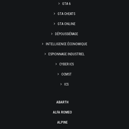
GTA 6
GTA CHEATS
GTA ONLINE
DÉPOUSSIÉRAGE
INTELLIGENCE ÉCONOMIQUE
ESPIONNAGE INDUSTRIEL
CYBER ICS
OCMST
ICS
ABARTH
ALFA ROMEO
ALPINE