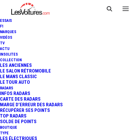
ESSAIS
F1
MARQUES
VIDÉOS
TV
ACTU
INSOLITES
COLLECTION
LES ANCIENNES
LE SALON RÉTROMOBILE
LE MANS CLASSIC
LE TOUR AUTO
RADARS
INFOS RADARS
CARTE DES RADARS
MARGE D’ERREUR DES RADARS
RÉCUPÉRER SES POINTS
TOP RADARS
29 avril 2023
SOLDE DE POINTS
BOUTIQUE
TOUR AUTO : L’ALBUM
TYPE
LES ÉLECTRIQUES