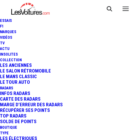
ESSAIS
F1
MARQUES
VIDÉOS
TV
ACTU
INSOLITES
COLLECTION
LES ANCIENNES
LE SALON RÉTROMOBILE
LE MANS CLASSIC
LE TOUR AUTO
RADARS
INFOS RADARS
CARTE DES RADARS
MARGE D’ERREUR DES RADARS
RÉCUPÉRER SES POINTS
TOP RADARS
29 décembre 2013
SOLDE DE POINTS
BOUTIQUE
MICHAEL SCHUMACHER
TYPE
LES ÉLECTRIQUES