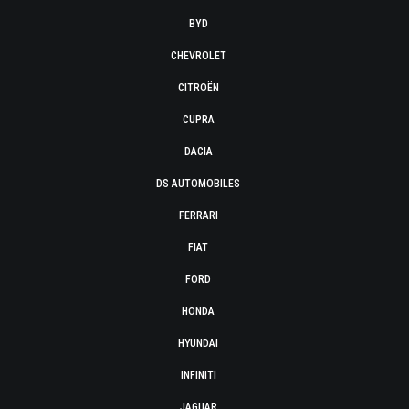
BYD
CHEVROLET
CITROËN
CUPRA
DACIA
DS AUTOMOBILES
FERRARI
FIAT
FORD
HONDA
HYUNDAI
INFINITI
JAGUAR