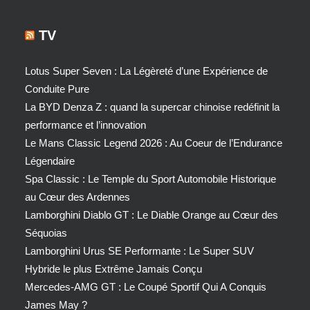
TV
Lotus Super Seven : La Légèreté d’une Expérience de
Conduite Pure
La BYD Denza Z : quand la supercar chinoise redéfinit la
performance et l’innovation
Le Mans Classic Legend 2026 : Au Coeur de l’Endurance
Légendaire
Spa Classic : Le Temple du Sport Automobile Historique
au Cœur des Ardennes
Lamborghini Diablo GT : Le Diable Orange au Cœur des
Séquoias
Lamborghini Urus SE Performante : Le Super SUV
Hybride le plus Extrême Jamais Conçu
Mercedes-AMG GT : Le Coupé Sportif Qui A Conquis
James May ?