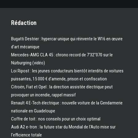
Rédaction
Bugatti Destrier : hypercar unique qui réinvente le W16 en œuvre
d’art mécanique
Mercedes-AMG CLA 45 : chrono record de 7’32″070 sur le
Nürburgring (vidéo)
Loi Ripost : les jeunes conducteurs bientôt interdits de voitures
puissantes, 15 000 € d’amende, prison et confiscation
Citroën, Fiat et Opel : la direction assistée électrique peut
provoquer un incendie, rappel massif
Renault 4 E-Tech électrique : nouvelle voiture de la Gendarmerie
nationale en Guadeloupe
Coffre de toit : nos conseils pour un choix optimal
Audi A2 e-tron : la future star du Mondial de l’Auto mise sur
l’efficience totale