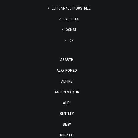
ESPIONNAGE INDUSTRIEL
CYBER ICS
OCMST
ICS
ABARTH
ALFA ROMEO
ALPINE
ASTON MARTIN
AUDI
BENTLEY
BMW
BUGATTI