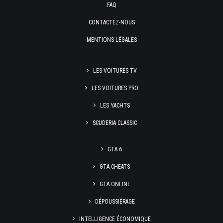
FAQ
CONTACTEZ-NOUS
MENTIONS LÉGALES
LES VOITURES TV
LES VOITURES PRO
LES YACHTS
SCUDERIA CLASSIC
GTA 6
GTA CHEATS
GTA ONLINE
DÉPOUSSIÉRAGE
INTELLIGENCE ÉCONOMIQUE