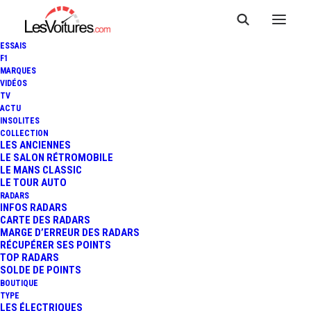
ESSAIS
F1
MARQUES
VIDÉOS
TV
ACTU
INSOLITES
COLLECTION
LES ANCIENNES
LE SALON RÉTROMOBILE
LE MANS CLASSIC
LE TOUR AUTO
RADARS
INFOS RADARS
CARTE DES RADARS
MARGE D’ERREUR DES RADARS
RÉCUPÉRER SES POINTS
TOP RADARS
12 août 2018
SOLDE DE POINTS
BOUTIQUE
IN MY FEELINGS
TYPE
LES ÉLECTRIQUES