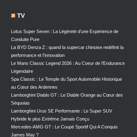
TV
Lotus Super Seven : La Légèreté d’une Expérience de
Conduite Pure
La BYD Denza Z : quand la supercar chinoise redéfinit la
performance et l’innovation
Le Mans Classic Legend 2026 : Au Coeur de l’Endurance
Légendaire
Spa Classic : Le Temple du Sport Automobile Historique
au Cœur des Ardennes
Lamborghini Diablo GT : Le Diable Orange au Cœur des
Séquoias
Lamborghini Urus SE Performante : Le Super SUV
Hybride le plus Extrême Jamais Conçu
Mercedes-AMG GT : Le Coupé Sportif Qui A Conquis
James May ?