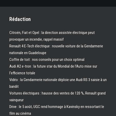
Rédaction
Citroën, Fiat et Opel : la direction assistée électrique peut
provoquer un incendie, rappel massif
Renault 4 E-Tech électrique : nouvelle voiture de la Gendarmerie
nationale en Guadeloupe
Coffre de toit : nos conseils pour un choix optimal
Audi A2 e-tron : la future star du Mondial de l’Auto mise sur
l’efficience totale
Vidéo : la Gendarmerie nationale déploie une Audi RS 3 saisie à un
bandit
Voitures électriques : hausse des ventes de 120 %, Renault grand
vainqueur
Drive : le 5 août, UGC rend hommage à Kavinsky en ressortant le
film au cinéma