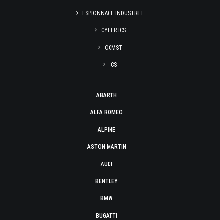
ESPIONNAGE INDUSTRIEL
CYBER ICS
OCMST
ICS
ABARTH
ALFA ROMEO
ALPINE
ASTON MARTIN
AUDI
BENTLEY
BMW
BUGATTI