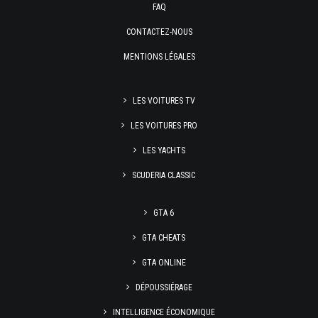
FAQ
CONTACTEZ-NOUS
MENTIONS LÉGALES
LES VOITURES TV
LES VOITURES PRO
LES YACHTS
SCUDERIA CLASSIC
GTA 6
GTA CHEATS
GTA ONLINE
DÉPOUSSIÉRAGE
INTELLIGENCE ÉCONOMIQUE