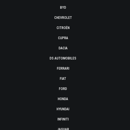
BYD
CHEVROLET
CITROËN
CUPRA
DACIA
DS AUTOMOBILES
FERRARI
FIAT
FORD
HONDA
HYUNDAI
INFINITI
JAGUAR