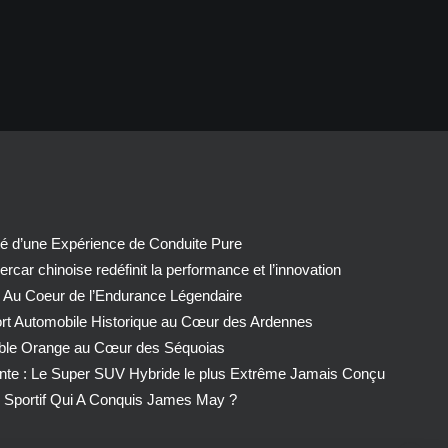
té d’une Expérience de Conduite Pure
car chinoise redéfinit la performance et l’innovation
 Au Coeur de l’Endurance Légendaire
ort Automobile Historique au Cœur des Ardennes
able Orange au Cœur des Séquoias
nte : Le Super SUV Hybride le plus Extrême Jamais Conçu
Sportif Qui A Conquis James May ?