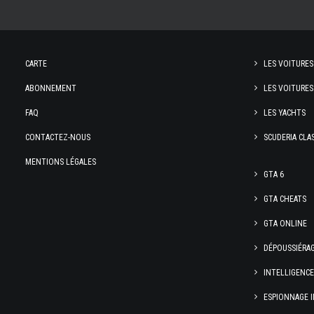
CARTE
LES VOITURES
ABONNEMENT
LES VOITURES
FAQ
LES YACHTS
CONTACTEZ-NOUS
SCUDERIA CLA
MENTIONS LÉGALES
GTA 6
GTA CHEATS
GTA ONLINE
DÉPOUSSIÉRA
INTELLIGENC
ESPIONNAGE I