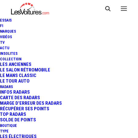
ESSAIS
F1
MARQUES
VIDÉOS
TV
ACTU
INSOLITES
COLLECTION
LES ANCIENNES
LE SALON RÉTROMOBILE
LE MANS CLASSIC
LE TOUR AUTO
RADARS
INFOS RADARS
CARTE DES RADARS
MARGE D’ERREUR DES RADARS
RÉCUPÉRER SES POINTS
TOP RADARS
9 décembre 2019
SOLDE DE POINTS
BOUTIQUE
MALUS ÉCOLOGIQUE :
TYPE
LES ÉLECTRIQUES