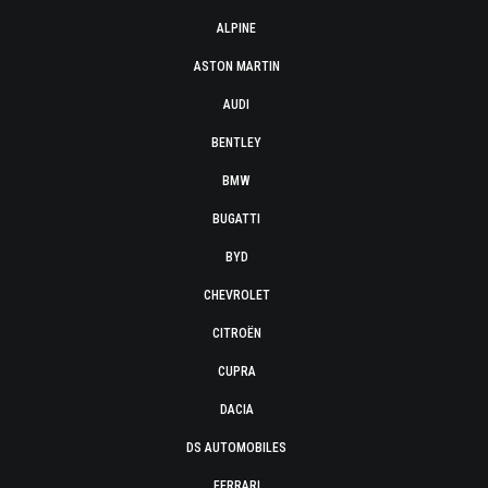
ALPINE
ASTON MARTIN
AUDI
BENTLEY
BMW
BUGATTI
BYD
CHEVROLET
CITROËN
CUPRA
DACIA
DS AUTOMOBILES
FERRARI