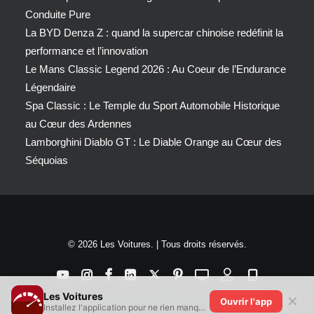
Conduite Pure
La BYD Denza Z : quand la supercar chinoise redéfinit la
performance et l’innovation
Le Mans Classic Legend 2026 : Au Coeur de l’Endurance
Légendaire
Spa Classic : Le Temple du Sport Automobile Historique
au Cœur des Ardennes
Lamborghini Diablo GT : Le Diable Orange au Cœur des
Séquoias
© 2026 Les Voitures. | Tous droits réservés.
Les Voitures
✕
Ouvrir l'app
Installez l'application pour ne rien manquer !