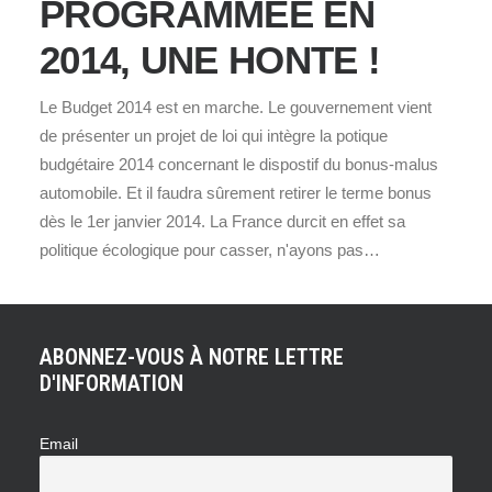
PROGRAMMÉE EN
2014, UNE HONTE !
Le Budget 2014 est en marche. Le gouvernement vient
de présenter un projet de loi qui intègre la potique
budgétaire 2014 concernant le dispostif du bonus-malus
automobile. Et il faudra sûrement retirer le terme bonus
dès le 1er janvier 2014. La France durcit en effet sa
politique écologique pour casser, n'ayons pas…
ABONNEZ-VOUS À NOTRE LETTRE
D'INFORMATION
Email