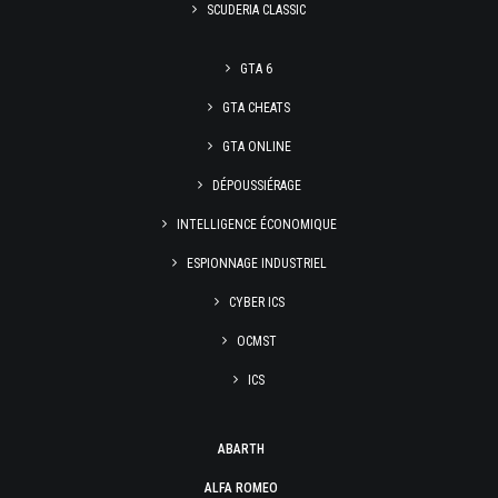
SCUDERIA CLASSIC
GTA 6
GTA CHEATS
GTA ONLINE
DÉPOUSSIÉRAGE
INTELLIGENCE ÉCONOMIQUE
ESPIONNAGE INDUSTRIEL
CYBER ICS
OCMST
ICS
ABARTH
ALFA ROMEO