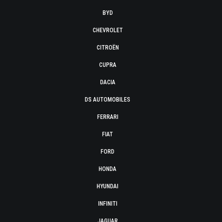
BYD
CHEVROLET
CITROËN
CUPRA
DACIA
DS AUTOMOBILES
FERRARI
FIAT
FORD
HONDA
HYUNDAI
INFINITI
JAGUAR