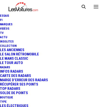
ESSAIS
F1
MARQUES
VIDÉOS
TV
ACTU
INSOLITES
COLLECTION
LES ANCIENNES
LE SALON RÉTROMOBILE
LE MANS CLASSIC
LE TOUR AUTO
RADARS
INFOS RADARS
CARTE DES RADARS
MARGE D’ERREUR DES RADARS
RÉCUPÉRER SES POINTS
TOP RADARS
29 octobre 2015
SOLDE DE POINTS
BOUTIQUE
RENAULT TALISMAN : LA
TYPE
LES ÉLECTRIQUES