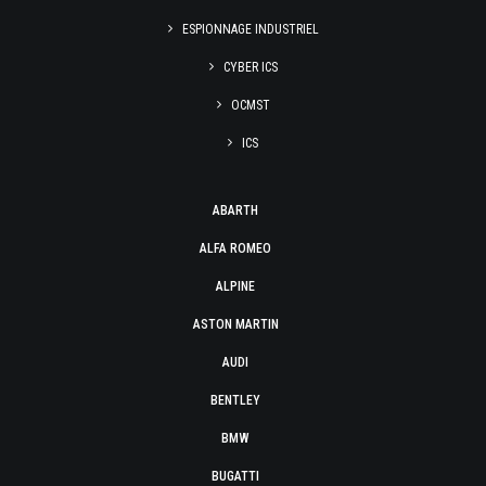
ESPIONNAGE INDUSTRIEL
CYBER ICS
OCMST
ICS
ABARTH
ALFA ROMEO
ALPINE
ASTON MARTIN
AUDI
BENTLEY
BMW
BUGATTI