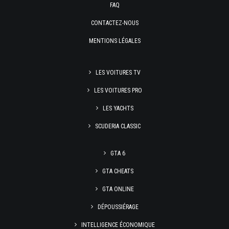
FAQ
CONTACTEZ-NOUS
MENTIONS LÉGALES
LES VOITURES TV
LES VOITURES PRO
LES YACHTS
SCUDERIA CLASSIC
GTA 6
GTA CHEATS
GTA ONLINE
DÉPOUSSIÉRAGE
INTELLIGENCE ÉCONOMIQUE