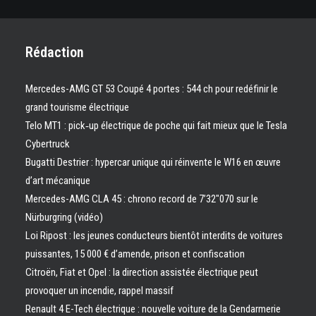
Rédaction
Mercedes-AMG GT 53 Coupé 4 portes : 544 ch pour redéfinir le
grand tourisme électrique
Telo MT1 : pick‑up électrique de poche qui fait mieux que le Tesla
Cybertruck
Bugatti Destrier : hypercar unique qui réinvente le W16 en œuvre
d’art mécanique
Mercedes-AMG CLA 45 : chrono record de 7’32″070 sur le
Nürburgring (vidéo)
Loi Ripost : les jeunes conducteurs bientôt interdits de voitures
puissantes, 15 000 € d’amende, prison et confiscation
Citroën, Fiat et Opel : la direction assistée électrique peut
provoquer un incendie, rappel massif
Renault 4 E-Tech électrique : nouvelle voiture de la Gendarmerie