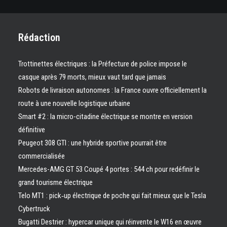
Rédaction
Trottinettes électriques : la Préfecture de police impose le
casque après 79 morts, mieux vaut tard que jamais
Robots de livraison autonomes : la France ouvre officiellement la
route à une nouvelle logistique urbaine
Smart #2 : la micro-citadine électrique se montre en version
définitive
Peugeot 308 GTI : une hybride sportive pourrait être
commercialisée
Mercedes-AMG GT 53 Coupé 4 portes : 544 ch pour redéfinir le
grand tourisme électrique
Telo MT1 : pick‑up électrique de poche qui fait mieux que le Tesla
Cybertruck
Bugatti Destrier : hypercar unique qui réinvente le W16 en œuvre