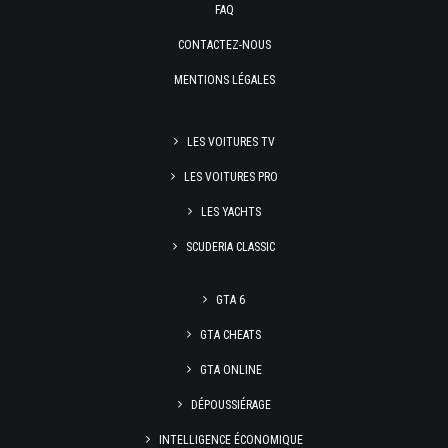
FAQ
CONTACTEZ-NOUS
MENTIONS LÉGALES
LES VOITURES TV
LES VOITURES PRO
LES YACHTS
SCUDERIA CLASSIC
GTA 6
GTA CHEATS
GTA ONLINE
DÉPOUSSIÉRAGE
INTELLIGENCE ÉCONOMIQUE