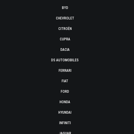
BYD
CHEVROLET
CITROËN
CUPRA
DACIA
DS AUTOMOBILES
FERRARI
FIAT
FORD
HONDA
HYUNDAI
INFINITI
JAGUAR