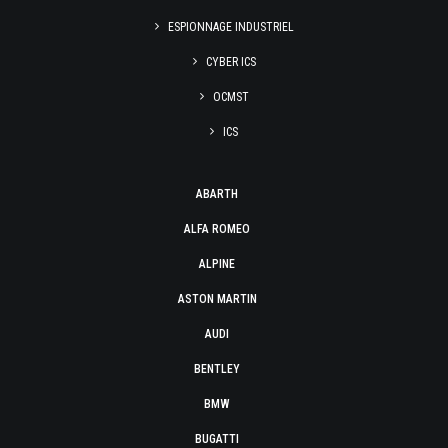
ESPIONNAGE INDUSTRIEL
CYBER ICS
OCMST
ICS
ABARTH
ALFA ROMEO
ALPINE
ASTON MARTIN
AUDI
BENTLEY
BMW
BUGATTI