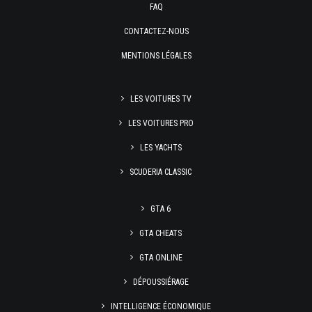
FAQ
CONTACTEZ-NOUS
MENTIONS LÉGALES
LES VOITURES TV
LES VOITURES PRO
LES YACHTS
SCUDERIA CLASSIC
GTA 6
GTA CHEATS
GTA ONLINE
DÉPOUSSIÉRAGE
INTELLIGENCE ÉCONOMIQUE