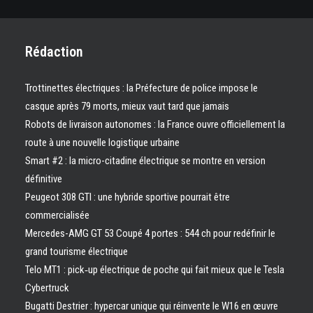
Rédaction
Trottinettes électriques : la Préfecture de police impose le
casque après 79 morts, mieux vaut tard que jamais
Robots de livraison autonomes : la France ouvre officiellement la
route à une nouvelle logistique urbaine
Smart #2 : la micro-citadine électrique se montre en version
définitive
Peugeot 308 GTI : une hybride sportive pourrait être
commercialisée
Mercedes-AMG GT 53 Coupé 4 portes : 544 ch pour redéfinir le
grand tourisme électrique
Telo MT1 : pick‑up électrique de poche qui fait mieux que le Tesla
Cybertruck
Bugatti Destrier : hypercar unique qui réinvente le W16 en œuvre