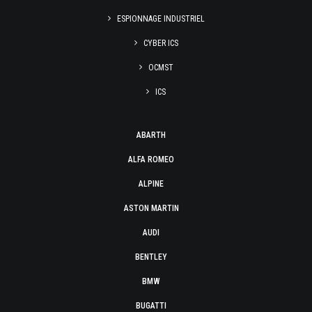
ESPIONNAGE INDUSTRIEL
CYBER ICS
OCMST
ICS
ABARTH
ALFA ROMEO
ALPINE
ASTON MARTIN
AUDI
BENTLEY
BMW
BUGATTI