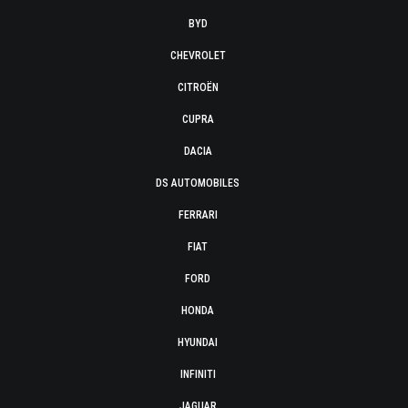
BYD
CHEVROLET
CITROËN
CUPRA
DACIA
DS AUTOMOBILES
FERRARI
FIAT
FORD
HONDA
HYUNDAI
INFINITI
JAGUAR