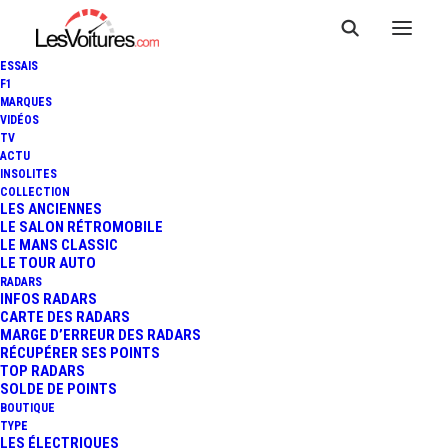
ESSAIS
F1
MARQUES
VIDÉOS
TV
ACTU
INSOLITES
COLLECTION
LES ANCIENNES
LE SALON RÉTROMOBILE
LE MANS CLASSIC
LE TOUR AUTO
RADARS
INFOS RADARS
CARTE DES RADARS
MARGE D’ERREUR DES RADARS
RÉCUPÉRER SES POINTS
TOP RADARS
5 juillet 2023
SOLDE DE POINTS
BOUTIQUE
FIAT TOPOLINO :
TYPE
LES ÉLECTRIQUES