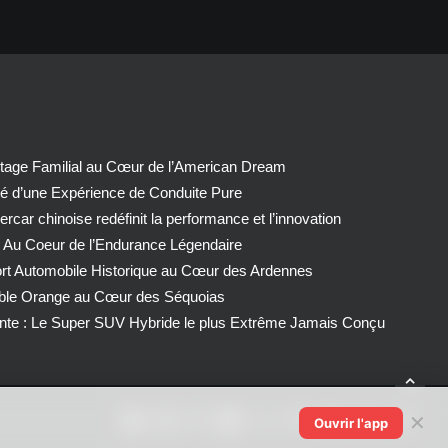
tage Familial au Cœur de l’American Dream
té d’une Expérience de Conduite Pure
car chinoise redéfinit la performance et l’innovation
 Au Coeur de l’Endurance Légendaire
ort Automobile Historique au Cœur des Ardennes
able Orange au Cœur des Séquoias
nte : Le Super SUV Hybride le plus Extrême Jamais Conçu
✕
Ouvrir l'app