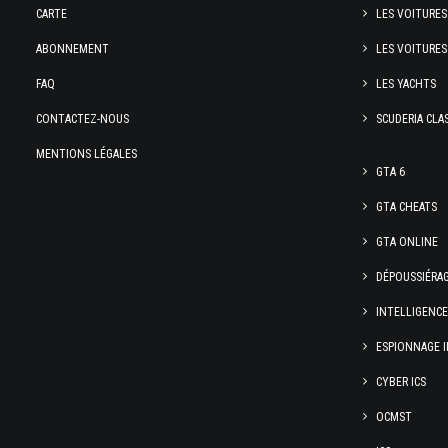
CARTE
LES VOITURES
ABONNEMENT
LES VOITURES
FAQ
LES YACHTS
CONTACTEZ-NOUS
SCUDERIA CLA
MENTIONS LÉGALES
GTA 6
GTA CHEATS
GTA ONLINE
DÉPOUSSIÉRA
INTELLIGENC
ESPIONNAGE I
CYBER ICS
OCMST