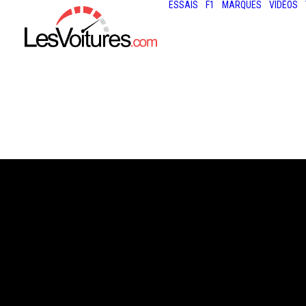
ESSAIS
F1
MARQUES
VIDÉOS
17 septembre 2021
TOYOTA RAV4 TR
NOUVELLE FINI