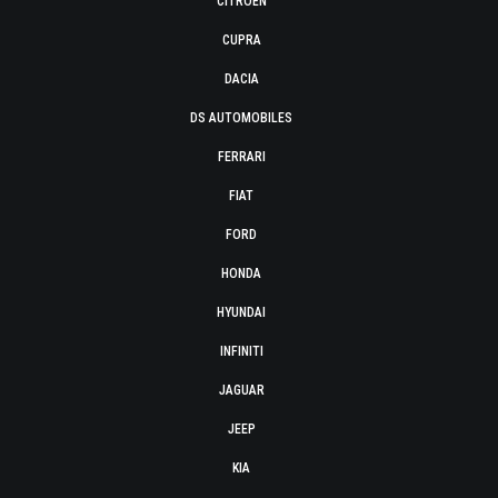
CITROËN
CUPRA
DACIA
DS AUTOMOBILES
FERRARI
FIAT
FORD
HONDA
HYUNDAI
INFINITI
JAGUAR
JEEP
KIA