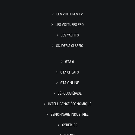
LES VOITURES TV
LES VOITURES PRO
LES YACHTS
SCUDERIA CLASSIC
GTA 6
GTA CHEATS
GTA ONLINE
DÉPOUSSIÉRAGE
INTELLIGENCE ÉCONOMIQUE
ESPIONNAGE INDUSTRIEL
CYBER ICS