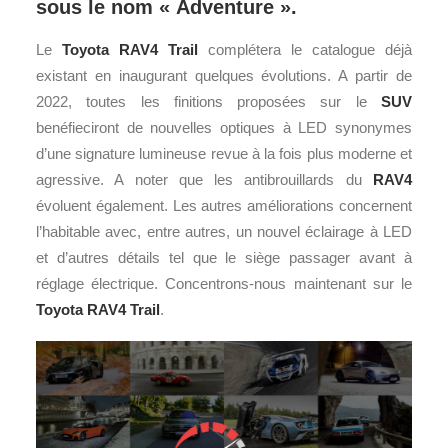
sous le nom « Adventure ».
Le
Toyota
RAV4 Trail
complétera le catalogue déjà
existant en inaugurant quelques évolutions. A partir de
2022, toutes les finitions proposées sur le
SUV
benéfieciront de nouvelles optiques à LED synonymes
d’une signature lumineuse revue à la fois plus moderne et
agressive. A noter que les antibrouillards du
RAV4
évoluent également. Les autres améliorations concernent
l’habitable avec, entre autres, un nouvel éclairage à LED
et d’autres détails tel que le siège passager avant à
réglage électrique. Concentrons-nous maintenant sur le
Toyota RAV4 Trail
.