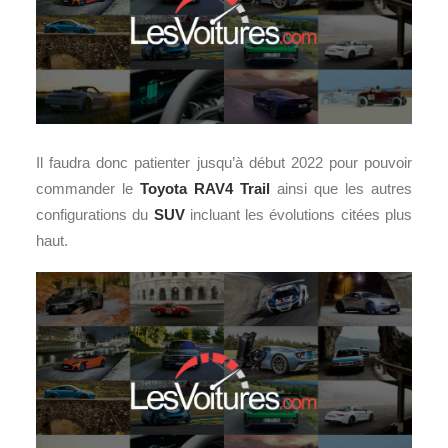
Il faudra donc patienter jusqu’à début 2022 pour pouvoir
commander le
Toyota RAV4 Trail
ainsi que les autres
configurations du
SUV
incluant les évolutions citées plus
haut.