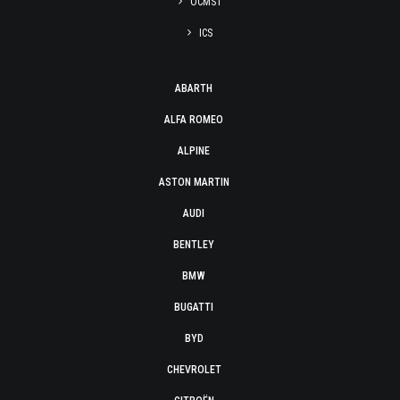
OCMST
ICS
ABARTH
ALFA ROMEO
ALPINE
ASTON MARTIN
AUDI
BENTLEY
BMW
BUGATTI
BYD
CHEVROLET