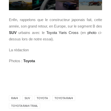
Enfin, rappelons que le constructeur japonais fait, cette
année, son grand retour, en Europe, sur le segment B des
SUV
urbains avec le
Toyota Yaris Cross
(en
photo
ci-
dessus lors de notre essai).
La rédaction
Photos :
Toyota
RAV4
SUV
TOYOTA
TOYOTA RAV4
TOYOTA RAV4 TRAIL