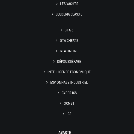
LES YACHTS
SCUDERIA CLASSIC
GTA 6
GTA CHEATS
GTA ONLINE
DÉPOUSSIÉRAGE
INTELLIGENCE ÉCONOMIQUE
ESPIONNAGE INDUSTRIEL
CYBER ICS
OCMST
ICS
ABARTH