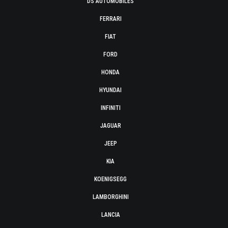
DS AUTOMOBILES
FERRARI
FIAT
FORD
HONDA
HYUNDAI
INFINITI
JAGUAR
JEEP
KIA
KOENIGSEGG
LAMBORGHINI
LANCIA