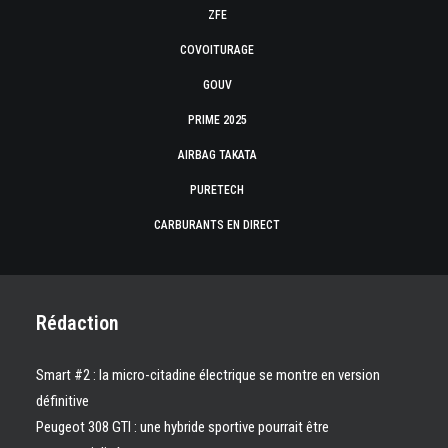
ZFE
COVOITURAGE
GOUV
PRIME 2025
AIRBAG TAKATA
PURETECH
CARBURANTS EN DIRECT
Rédaction
Smart #2 : la micro-citadine électrique se montre en version
définitive
Peugeot 308 GTI : une hybride sportive pourrait être