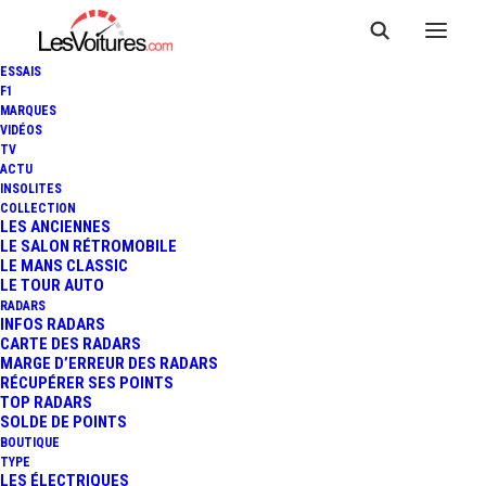
ESSAIS
F1
MARQUES
VIDÉOS
TV
ACTU
INSOLITES
COLLECTION
LES ANCIENNES
LE SALON RÉTROMOBILE
LE MANS CLASSIC
LE TOUR AUTO
RADARS
INFOS RADARS
CARTE DES RADARS
MARGE D’ERREUR DES RADARS
RÉCUPÉRER SES POINTS
TOP RADARS
30 juin 2013
SOLDE DE POINTS
BOUTIQUE
PIKES PEAK : LOEB
TYPE
LES ÉLECTRIQUES