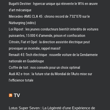
Bugatti Destrier : hypercar unique qui réinvente le W16 en œuvre
d’art mécanique
Mercedes-AMG CLA 45 : chrono record de 7’32″070 sur le
Nürburgring (vidéo)
Loi Ripost : les jeunes conducteurs bientôt interdits de voitures
puissantes, 15 000 € d’amende, prison et confiscation
Citroën, Fiat et Opel : la direction assistée électrique peut
provoquer un incendie, rappel massif
Renault 4 E-Tech électrique : nouvelle voiture de la Gendarmerie
nationale en Guadeloupe
Coffre de toit : nos conseils pour un choix optimal
Audi A2 e-tron : la future star du Mondial de l’Auto mise sur
l’efficience totale
TV
Lotus Super Seven : La Légèreté d’une Expérience de