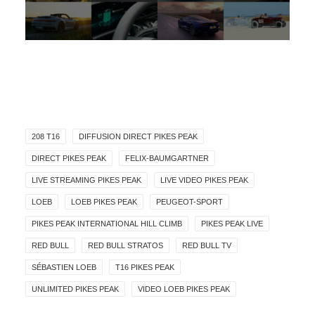
208 T16
DIFFUSION DIRECT PIKES PEAK
DIRECT PIKES PEAK
FELIX-BAUMGARTNER
LIVE STREAMING PIKES PEAK
LIVE VIDEO PIKES PEAK
LOEB
LOEB PIKES PEAK
PEUGEOT-SPORT
PIKES PEAK INTERNATIONAL HILL CLIMB
PIKES PEAK LIVE
RED BULL
RED BULL STRATOS
RED BULL TV
SÉBASTIEN LOEB
T16 PIKES PEAK
UNLIMITED PIKES PEAK
VIDEO LOEB PIKES PEAK