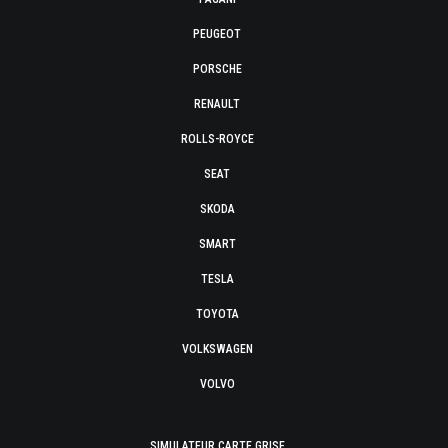
PEUGEOT
PORSCHE
RENAULT
ROLLS-ROYCE
SEAT
SKODA
SMART
TESLA
TOYOTA
VOLKSWAGEN
VOLVO
SIMULATEUR CARTE GRISE