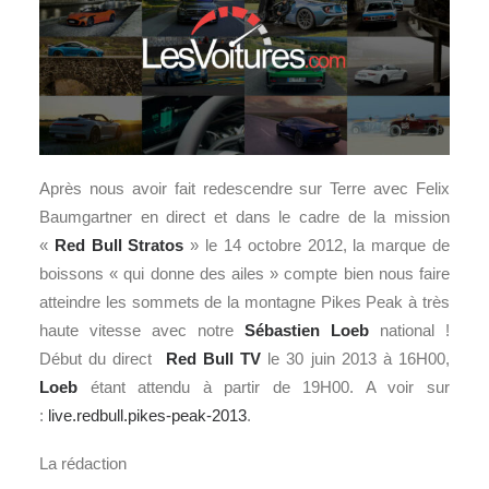
Après nous avoir fait redescendre sur Terre avec Felix
Baumgartner en direct et dans le cadre de la mission
«
Red Bull Stratos
» le 14 octobre 2012, la marque de
boissons « qui donne des ailes » compte bien nous faire
atteindre les sommets de la montagne Pikes Peak à très
haute vitesse avec notre
Sébastien Loeb
national !
Début du direct
Red Bull
TV
le 30 juin 2013 à 16H00,
Loeb
étant attendu à partir de 19H00. A voir sur
:
live.redbull.pikes-peak-2013
.
La rédaction