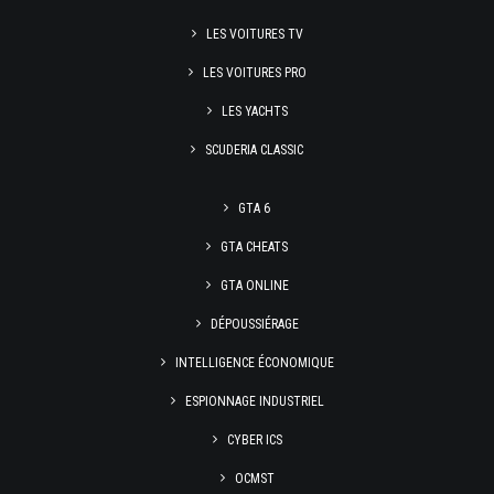
LES VOITURES TV
LES VOITURES PRO
LES YACHTS
SCUDERIA CLASSIC
GTA 6
GTA CHEATS
GTA ONLINE
DÉPOUSSIÉRAGE
INTELLIGENCE ÉCONOMIQUE
ESPIONNAGE INDUSTRIEL
CYBER ICS
OCMST