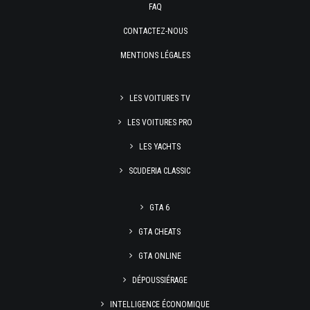
FAQ
CONTACTEZ-NOUS
MENTIONS LÉGALES
LES VOITURES TV
LES VOITURES PRO
LES YACHTS
SCUDERIA CLASSIC
GTA 6
GTA CHEATS
GTA ONLINE
DÉPOUSSIÉRAGE
INTELLIGENCE ÉCONOMIQUE