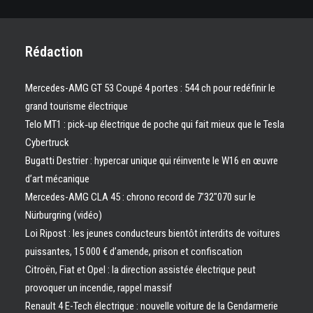
Rédaction
Mercedes-AMG GT 53 Coupé 4 portes : 544 ch pour redéfinir le
grand tourisme électrique
Telo MT1 : pick‑up électrique de poche qui fait mieux que le Tesla
Cybertruck
Bugatti Destrier : hypercar unique qui réinvente le W16 en œuvre
d’art mécanique
Mercedes-AMG CLA 45 : chrono record de 7’32″070 sur le
Nürburgring (vidéo)
Loi Ripost : les jeunes conducteurs bientôt interdits de voitures
puissantes, 15 000 € d’amende, prison et confiscation
Citroën, Fiat et Opel : la direction assistée électrique peut
provoquer un incendie, rappel massif
Renault 4 E-Tech électrique : nouvelle voiture de la Gendarmerie