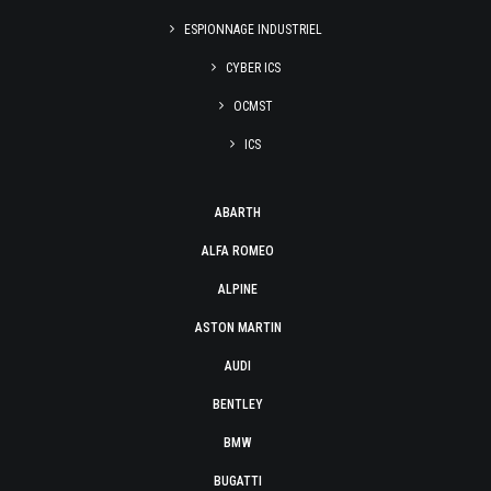
ESPIONNAGE INDUSTRIEL
CYBER ICS
OCMST
ICS
ABARTH
ALFA ROMEO
ALPINE
ASTON MARTIN
AUDI
BENTLEY
BMW
BUGATTI