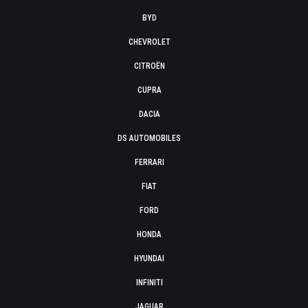
BYD
CHEVROLET
CITROËN
CUPRA
DACIA
DS AUTOMOBILES
FERRARI
FIAT
FORD
HONDA
HYUNDAI
INFINITI
JAGUAR