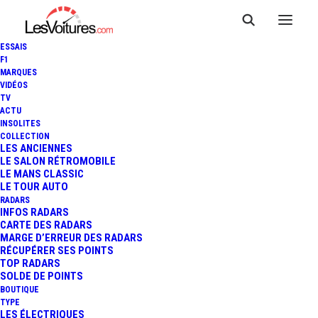
ESSAIS
F1
MARQUES
VIDÉOS
TV
ACTU
INSOLITES
COLLECTION
LES ANCIENNES
LE SALON RÉTROMOBILE
LE MANS CLASSIC
LE TOUR AUTO
RADARS
INFOS RADARS
CARTE DES RADARS
MARGE D’ERREUR DES RADARS
RÉCUPÉRER SES POINTS
TOP RADARS
5 septembre 2013
SOLDE DE POINTS
BOUTIQUE
MCLAREN P1 : EN
TYPE
LES ÉLECTRIQUES