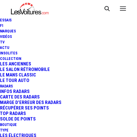
ESSAIS
F1
MARQUES
VIDÉOS
TV
ACTU
INSOLITES
COLLECTION
LES ANCIENNES
LE SALON RÉTROMOBILE
LE MANS CLASSIC
LE TOUR AUTO
RADARS
INFOS RADARS
CARTE DES RADARS
MARGE D’ERREUR DES RADARS
RÉCUPÉRER SES POINTS
TOP RADARS
SOLDE DE POINTS
BOUTIQUE
TYPE
22 février 2014
LES ÉLECTRIQUES