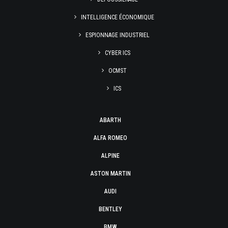
INTELLIGENCE ÉCONOMIQUE
ESPIONNAGE INDUSTRIEL
CYBER ICS
OCMST
ICS
ABARTH
ALFA ROMEO
ALPINE
ASTON MARTIN
AUDI
BENTLEY
BMW