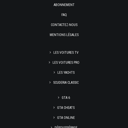
ABONNEMENT
FAQ
CONTACTEZ-NOUS
MENTIONS LÉGALES
LES VOITURES TV
LES VOITURES PRO
LES YACHTS
SCUDERIA CLASSIC
GTA 6
GTA CHEATS
GTA ONLINE
DÉPOUSSIÉRAGE