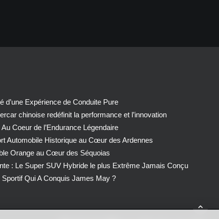
té d’une Expérience de Conduite Pure
car chinoise redéfinit la performance et l’innovation
 Au Coeur de l’Endurance Légendaire
ort Automobile Historique au Cœur des Ardennes
able Orange au Cœur des Séquoias
nte : Le Super SUV Hybride le plus Extrême Jamais Conçu
Sportif Qui A Conquis James May ?