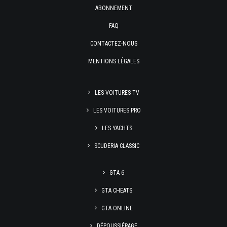
ABONNEMENT
FAQ
CONTACTEZ-NOUS
MENTIONS LÉGALES
LES VOITURES TV
LES VOITURES PRO
LES YACHTS
SCUDERIA CLASSIC
GTA 6
GTA CHEATS
GTA ONLINE
DÉPOUSSIÉRAGE