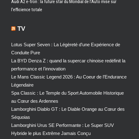
Audi A2 e-tron : la future star du Mondial de l’Auto mise sur
l’efficience totale
TV
Lotus Super Seven : La Légèreté d’une Expérience de
Conduite Pure
La BYD Denza Z : quand la supercar chinoise redéfinit la
performance et l’innovation
Le Mans Classic Legend 2026 : Au Coeur de l’Endurance
Légendaire
Spa Classic : Le Temple du Sport Automobile Historique
au Cœur des Ardennes
Lamborghini Diablo GT : Le Diable Orange au Cœur des
Séquoias
Lamborghini Urus SE Performante : Le Super SUV
Hybride le plus Extrême Jamais Conçu