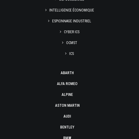
INTELLIGENCE ÉCONOMIQUE
ESPIONNAGE INDUSTRIEL
CYBER ICS
OCMST
ICS
ABARTH
ALFA ROMEO
ALPINE
ASTON MARTIN
AUDI
BENTLEY
BMW