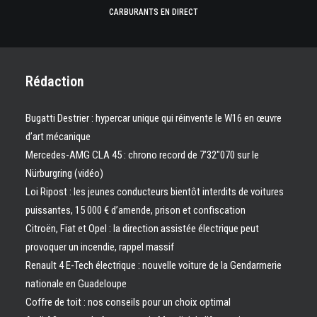
CARBURANTS EN DIRECT
Rédaction
Bugatti Destrier : hypercar unique qui réinvente le W16 en œuvre
d’art mécanique
Mercedes-AMG CLA 45 : chrono record de 7’32″070 sur le
Nürburgring (vidéo)
Loi Ripost : les jeunes conducteurs bientôt interdits de voitures
puissantes, 15 000 € d’amende, prison et confiscation
Citroën, Fiat et Opel : la direction assistée électrique peut
provoquer un incendie, rappel massif
Renault 4 E-Tech électrique : nouvelle voiture de la Gendarmerie
nationale en Guadeloupe
Coffre de toit : nos conseils pour un choix optimal