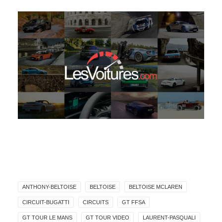
ANTHONY-BELTOISE
BELTOISE
BELTOISE MCLAREN
CIRCUIT-BUGATTI
CIRCUITS
GT FFSA
GT TOUR LE MANS
GT TOUR VIDEO
LAURENT-PASQUALI