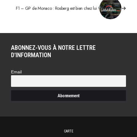
F1 – GP de Monaco : Rosberg est bien chez lui !
ABONNEZ-VOUS À NOTRE LETTRE
D'INFORMATION
Email
CARTE