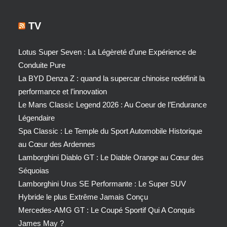
TV
Lotus Super Seven : La Légèreté d’une Expérience de
Conduite Pure
La BYD Denza Z : quand la supercar chinoise redéfinit la
performance et l’innovation
Le Mans Classic Legend 2026 : Au Coeur de l’Endurance
Légendaire
Spa Classic : Le Temple du Sport Automobile Historique
au Cœur des Ardennes
Lamborghini Diablo GT : Le Diable Orange au Cœur des
Séquoias
Lamborghini Urus SE Performante : Le Super SUV
Hybride le plus Extrême Jamais Conçu
Mercedes-AMG GT : Le Coupé Sportif Qui A Conquis
James May ?