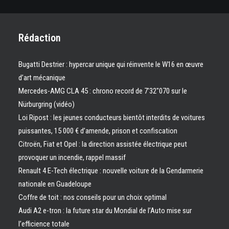
Rédaction
Bugatti Destrier : hypercar unique qui réinvente le W16 en œuvre
d’art mécanique
Mercedes-AMG CLA 45 : chrono record de 7’32″070 sur le
Nürburgring (vidéo)
Loi Ripost : les jeunes conducteurs bientôt interdits de voitures
puissantes, 15 000 € d’amende, prison et confiscation
Citroën, Fiat et Opel : la direction assistée électrique peut
provoquer un incendie, rappel massif
Renault 4 E-Tech électrique : nouvelle voiture de la Gendarmerie
nationale en Guadeloupe
Coffre de toit : nos conseils pour un choix optimal
Audi A2 e-tron : la future star du Mondial de l’Auto mise sur
l’efficience totale