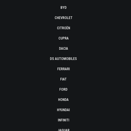
BYD
CHEVROLET
CITROËN
CUPRA
DACIA
DS AUTOMOBILES
FERRARI
FIAT
FORD
HONDA
HYUNDAI
INFINITI
JAGUAR