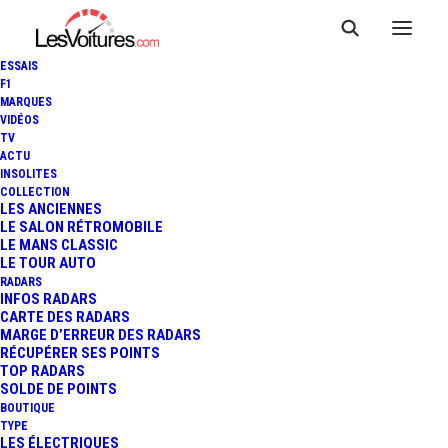
ESSAIS
F1
MARQUES
VIDÉOS
TV
ACTU
INSOLITES
COLLECTION
LES ANCIENNES
LE SALON RÉTROMOBILE
LE MANS CLASSIC
LE TOUR AUTO
RADARS
INFOS RADARS
CARTE DES RADARS
MARGE D’ERREUR DES RADARS
RÉCUPÉRER SES POINTS
TOP RADARS
19 avril 2021
SOLDE DE POINTS
BOUTIQUE
VOLKSWAGEN ID.6 X ET
TYPE
LES ÉLECTRIQUES