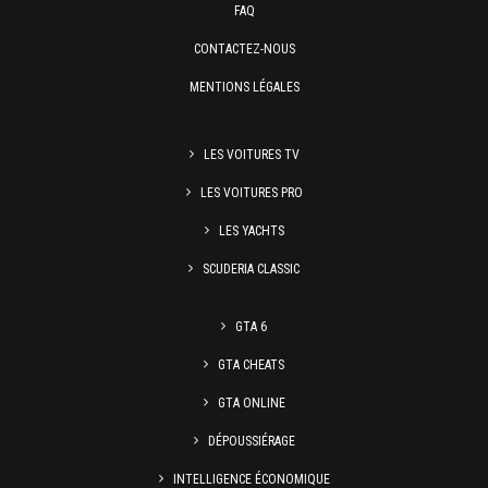
FAQ
CONTACTEZ-NOUS
MENTIONS LÉGALES
LES VOITURES TV
LES VOITURES PRO
LES YACHTS
SCUDERIA CLASSIC
GTA 6
GTA CHEATS
GTA ONLINE
DÉPOUSSIÉRAGE
INTELLIGENCE ÉCONOMIQUE