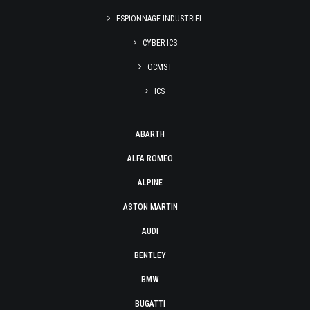
ESPIONNAGE INDUSTRIEL
CYBER ICS
OCMST
ICS
ABARTH
ALFA ROMEO
ALPINE
ASTON MARTIN
AUDI
BENTLEY
BMW
BUGATTI