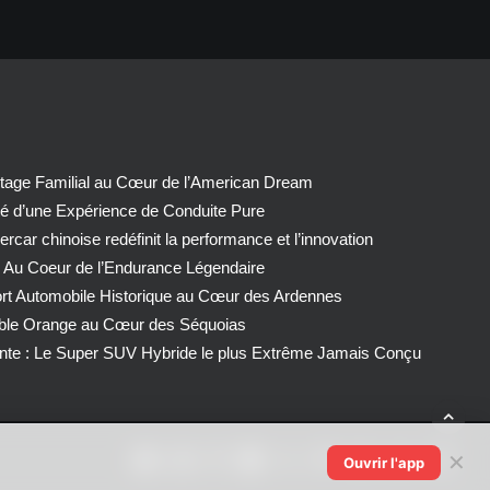
tage Familial au Cœur de l’American Dream
té d’une Expérience de Conduite Pure
car chinoise redéfinit la performance et l’innovation
 Au Coeur de l’Endurance Légendaire
ort Automobile Historique au Cœur des Ardennes
able Orange au Cœur des Séquoias
nte : Le Super SUV Hybride le plus Extrême Jamais Conçu
✕
Ouvrir l'app