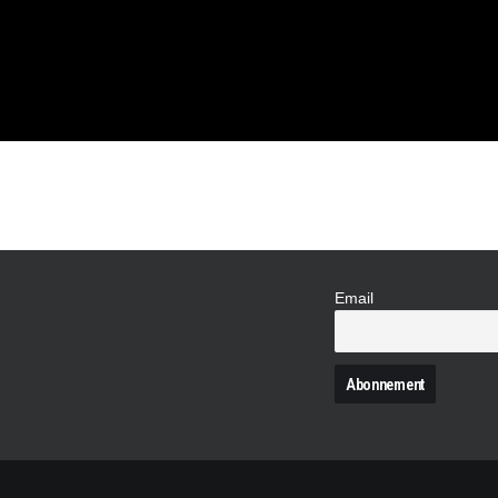
Email
N