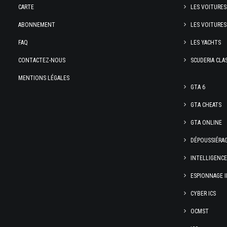
CARTE
LES VOITURES
ABONNEMENT
LES VOITURES
FAQ
LES YACHTS
CONTACTEZ-NOUS
SCUDERIA CLA
MENTIONS LÉGALES
GTA 6
GTA CHEATS
GTA ONLINE
DÉPOUSSIÉRA
INTELLIGENC
ESPIONNAGE I
CYBER ICS
OCMST