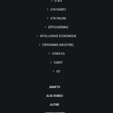
GTA 6
GTA CHEATS
GTA ONLINE
DÉPOUSSIÉRAGE
INTELLIGENCE ÉCONOMIQUE
ESPIONNAGE INDUSTRIEL
CYBER ICS
OCMST
ICS
ABARTH
ALFA ROMEO
ALPINE