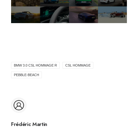
BMW 3.0 CSL HOMMAGE R
CSL HOMMAGE
PEBBLE-BEACH
Frédéric Martin