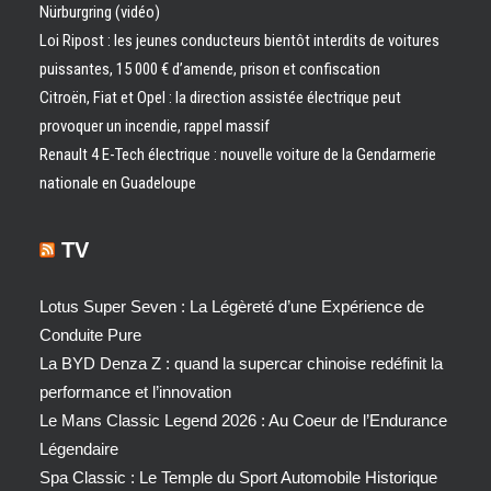
Nürburgring (vidéo)
Loi Ripost : les jeunes conducteurs bientôt interdits de voitures
puissantes, 15 000 € d’amende, prison et confiscation
Citroën, Fiat et Opel : la direction assistée électrique peut
provoquer un incendie, rappel massif
Renault 4 E-Tech électrique : nouvelle voiture de la Gendarmerie
nationale en Guadeloupe
TV
Lotus Super Seven : La Légèreté d’une Expérience de
Conduite Pure
La BYD Denza Z : quand la supercar chinoise redéfinit la
performance et l’innovation
Le Mans Classic Legend 2026 : Au Coeur de l’Endurance
Légendaire
Spa Classic : Le Temple du Sport Automobile Historique