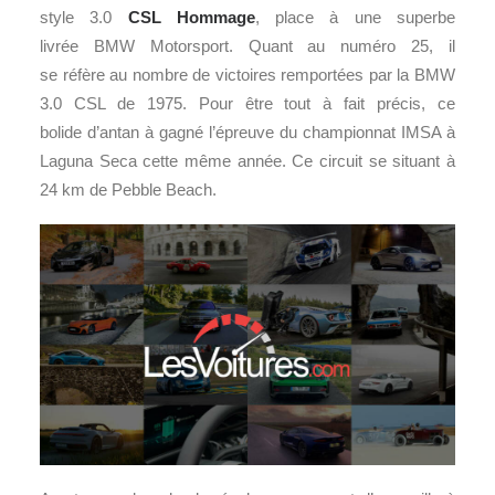
style 3.0
CSL Hommage
, place à une superbe
livrée BMW Motorsport. Quant au numéro 25, il
se réfère au nombre de victoires remportées par la BMW
3.0 CSL de 1975. Pour être tout à fait précis, ce
bolide d’antan à gagné l’épreuve du championnat IMSA à
Laguna Seca cette même année. Ce circuit se situant à
24 km de Pebble Beach.