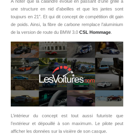
A noter que la calandre évolue en passant d’une grille à
une structure en nid d’abeilles et que les jantes sont
toujours en 21″. Et qui dit concept de compétition dit gain
de poids. Ainsi, la fibre de carbone remplace l’aluminium
de la version de route du BMW 3.0
CSL Hommage
.
L’intérieur du concept est tout aussi futuriste que
l’extérieur et dépouillé à son maximum. Le pilote peut
afficher les données sur la visière de son casque.