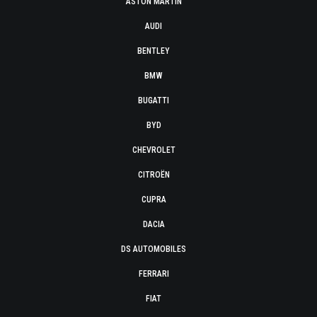
ASTON MARTIN
AUDI
BENTLEY
BMW
BUGATTI
BYD
CHEVROLET
CITROËN
CUPRA
DACIA
DS AUTOMOBILES
FERRARI
FIAT