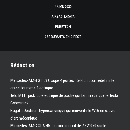
PRIME 2025
AIRBAG TAKATA
PURETECH
CARBURANTS EN DIRECT
Rédaction
Mercedes-AMG GT 53 Coupé 4 portes : 544 ch pour redéfinir le
grand tourisme électrique
Telo MT1 : pick‑up électrique de poche qui fait mieux que le Tesla
Cybertruck
Bugatti Destrier : hypercar unique qui réinvente le W16 en œuvre
d’art mécanique
Mercedes-AMG CLA 45 : chrono record de 7’32″070 sur le