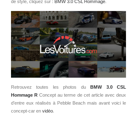
de style, cliquez sur :
BMW 3.0 CSL Hommage
.
Retrouvez toutes les photos du
BMW 3.0 CSL
Hommage R
Concept au terme de cet article avec deux
d’entre eux réalisés à Pebble Beach mais avant voici le
concept-car en
vidéo
.