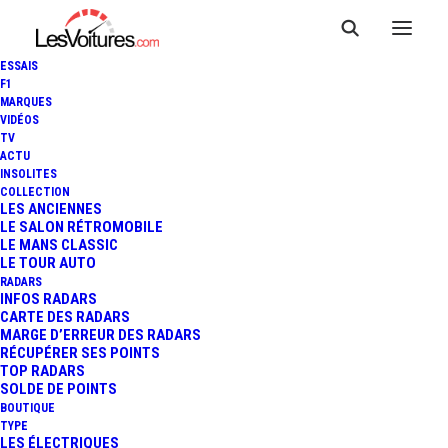
ESSAIS
F1
MARQUES
VIDÉOS
TV
ACTU
INSOLITES
COLLECTION
LES ANCIENNES
LE SALON RÉTROMOBILE
LE MANS CLASSIC
LE TOUR AUTO
RADARS
INFOS RADARS
CARTE DES RADARS
MARGE D’ERREUR DES RADARS
RÉCUPÉRER SES POINTS
TOP RADARS
11 août 2021
SOLDE DE POINTS
BOUTIQUE
AUDI SKYSPHERE
TYPE
LES ÉLECTRIQUES