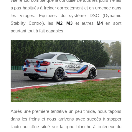
vite rendu compte que la conduite de tous les jours ne les
a pas habitués à freiner correctement et en urgence dans
les virages. Equipées du système DSC (Dynamic
Stability Control), les
M2
,
M3
et autres
M4
en sont
pourtant tout à fait capables.
Après une première tentative un peu timide, nous tapons
dans les freins et nous arrivons avec succès à stopper
l’auto au cône situé sur la ligne blanche à l’intérieur du