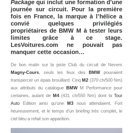
Package
qui inclut une formation d’une
journée sur circuit. Pour la première
fois en France, la marque à l’hélice a
convié quelques privilégiés
propriétaires de BMW M à tester leurs
limites grâce à ce stage.
LesVoitures.com ne pouvait pas
manquer cette occasion…
De bon matin sur la piste Club du circuit de Nevers
Magny-Cours
, seuls les feux des
BMW
pouvaient
transpercer un épais brouillard. Cinq
M2
(370 ch/500 Nm)
aux attributs du catalogue
BMW
M Performance pour
certaines, autant de
M4
(431 ch/550 Nm) dont la
Tour
Auto
Edition ainsi qu’une
M3
nous attendaient. Fort
heureusement, et le temps d’un briefing très complet, le
ciel bleu a refait son apparition.