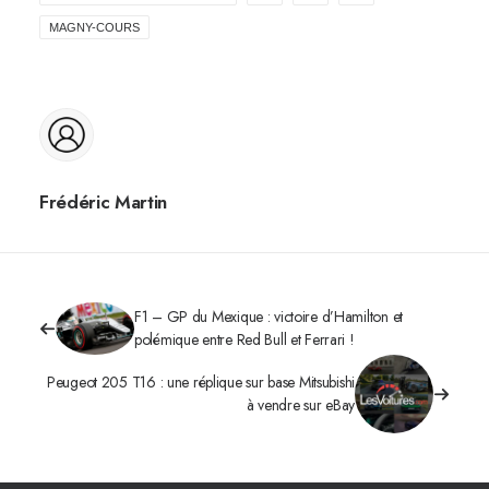
MAGNY-COURS
Frédéric Martin
F1 – GP du Mexique : victoire d’Hamilton et
polémique entre Red Bull et Ferrari !
Peugeot 205 T16 : une réplique sur base Mitsubishi
à vendre sur eBay