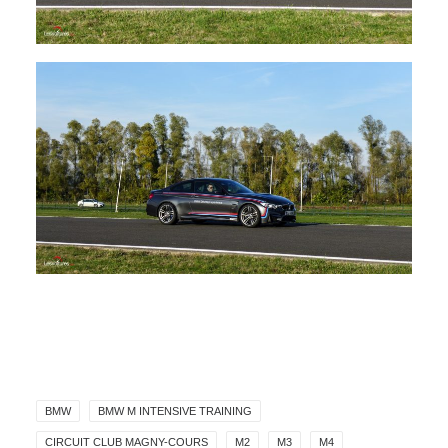
BMW
BMW M INTENSIVE TRAINING
CIRCUIT CLUB MAGNY-COURS
M2
M3
M4