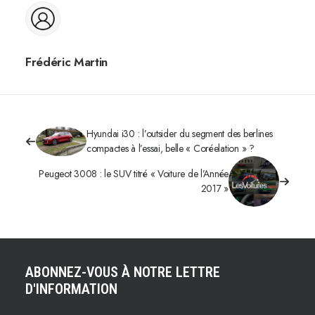
Frédéric Martin
Hyundai i30 : l’outsider du segment des berlines
compactes à l’essai, belle « Coréelation » ?
Peugeot 3008 : le SUV titré « Voiture de l’Année
2017 »
ABONNEZ-VOUS À NOTRE LETTRE
D'INFORMATION