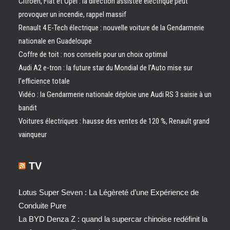
Citroën, Fiat et Opel : la direction assistée électrique peut
provoquer un incendie, rappel massif
Renault 4 E-Tech électrique : nouvelle voiture de la Gendarmerie
nationale en Guadeloupe
Coffre de toit : nos conseils pour un choix optimal
Audi A2 e-tron : la future star du Mondial de l’Auto mise sur
l’efficience totale
Vidéo : la Gendarmerie nationale déploie une Audi RS 3 saisie à un
bandit
Voitures électriques : hausse des ventes de 120 %, Renault grand
vainqueur
TV
Lotus Super Seven : La Légèreté d’une Expérience de
Conduite Pure
La BYD Denza Z : quand la supercar chinoise redéfinit la