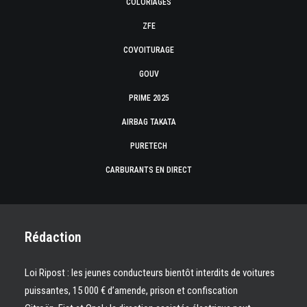
COLORIAGES
ZFE
COVOITURAGE
GOUV
PRIME 2025
AIRBAG TAKATA
PURETECH
CARBURANTS EN DIRECT
Rédaction
Loi Ripost : les jeunes conducteurs bientôt interdits de voitures
puissantes, 15 000 € d’amende, prison et confiscation