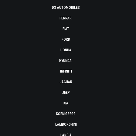
DS AUTOMOBILES
FERRARI
FIAT
FORD
HONDA
HYUNDAI
INFINITI
JAGUAR
JEEP
KIA
KOENIGSEGG
LAMBORGHINI
LANCIA