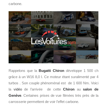
carbone.
Rappelons que la
Bugatti Chiron
développe 1 500 ch
grâce à un W16 8,0 l. Ce moteur étant suralimenté par 4
turbos . Son couple phénoménal est de 1 600 Nm. Voici
la
vidéo
de l’arrivée de cette
Chiron
au
salon de
Genève
. Certaines prises de vue filmées très près de la
carrosserie permettent de voir l’effet carbone.