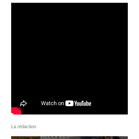
La rédaction