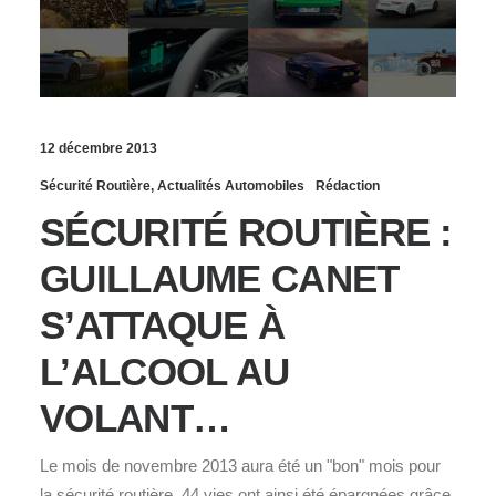
12 décembre 2013
Sécurité Routière
,
Actualités Automobiles
Rédaction
SÉCURITÉ ROUTIÈRE :
GUILLAUME CANET
S’ATTAQUE À
L’ALCOOL AU
VOLANT…
Le mois de novembre 2013 aura été un "bon" mois pour
la sécurité routière. 44 vies ont ainsi été épargnées grâce