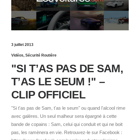
3 juillet 2013
Vidéos
,
Sécurité Routière
"SI T’AS PAS DE SAM,
T’AS LE SEUM !" –
CLIP OFFICIEL
"Si t'as pas de Sam, t'as le seum" ou quand l'alcool rime
avec galères. Un seul malheur sera épargné à cette
bande de copains : Sam, celui qui conduit et qui ne boit
pas, les ramènera en vie. Retrouvez-le sur Facebook :