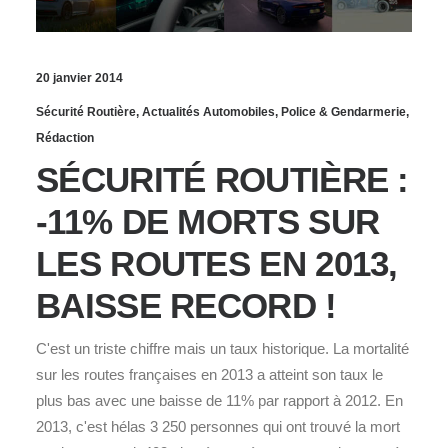
20 janvier 2014
Sécurité Routière
,
Actualités Automobiles
,
Police & Gendarmerie
,
Rédaction
SÉCURITÉ ROUTIÈRE :
-11% DE MORTS SUR
LES ROUTES EN 2013,
BAISSE RECORD !
C'est un triste chiffre mais un taux historique. La mortalité
sur les routes françaises en 2013 a atteint son taux le
plus bas avec une baisse de 11% par rapport à 2012. En
2013, c'est hélas 3 250 personnes qui ont trouvé la mort