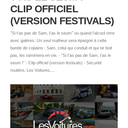
CLIP OFFICIEL
(VERSION FESTIVALS)
"Si t'as pas de Sam, t'as le seum" ou quand l'alcool rime
avec galères. Un seul malheur sera épargné à cette
bande de copains : Sam, celui qui conduit et qui ne boit
pas, les ramènera en vie. - "Si t'as pas de Sam, t'as le
seum !" - Clip officiel (version festivals) - Sécurité
routière, Les Voitures,…