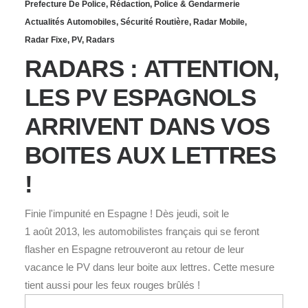
Prefecture De Police
,
Rédaction
,
Police & Gendarmerie
Actualités Automobiles
,
Sécurité Routière
,
Radar Mobile
,
Radar Fixe
,
PV
,
Radars
RADARS : ATTENTION,
LES PV ESPAGNOLS
ARRIVENT DANS VOS
BOITES AUX LETTRES
!
Finie l'impunité en Espagne ! Dès jeudi, soit le
1 août 2013, les automobilistes français qui se feront
flasher en Espagne retrouveront au retour de leur
vacance le PV dans leur boite aux lettres. Cette mesure
tient aussi pour les feux rouges brûlés !