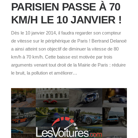
PARISIEN PASSE À 70
KM/H LE 10 JANVIER !
Dès le 10 janvier 2014, il faudra regarder son compteur
de vitesse sur le périphérique de Paris ! Bertrand Delanoë
a ainsi atteint son objectif de diminuer la vitesse de 80
km/h à 70 km/h. Cette baisse est motivée par trois
arguments venant tout droit de la Mairie de Paris : réduire
le bruit, la pollution et améliorer…