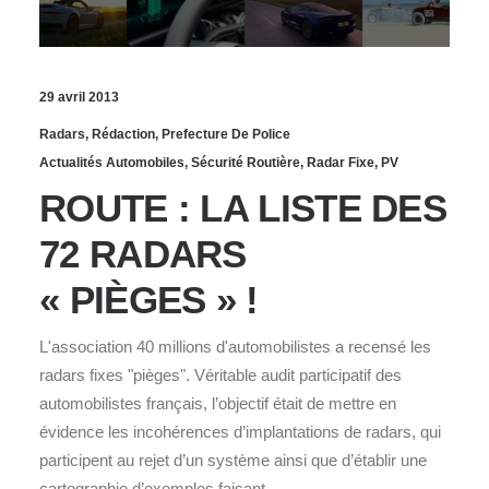
29 avril 2013
Radars
,
Rédaction
,
Prefecture De Police
Actualités Automobiles
,
Sécurité Routière
,
Radar Fixe
,
PV
ROUTE : LA LISTE DES
72 RADARS
« PIÈGES » !
L'association 40 millions d'automobilistes a recensé les
radars fixes "pièges". Véritable audit participatif des
automobilistes français, l’objectif était de mettre en
évidence les incohérences d’implantations de radars, qui
participent au rejet d’un système ainsi que d’établir une
cartographie d’exemples faisant…