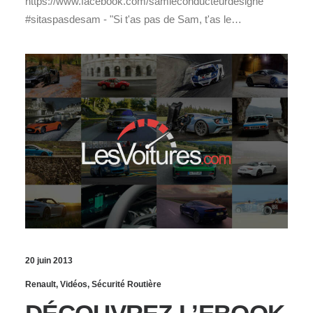
https://www.facebook.com/samleconducteurdesigne
#sitaspasdesam - "Si t'as pas de Sam, t'as le…
20 juin 2013
Renault
,
Vidéos
,
Sécurité Routière