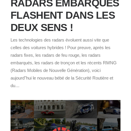
RADARS EMBARQUÉS
FLASHENT DANS LES
DEUX SENS !
Les technologies des radars évoluent aussi vite que
celles des voitures hybrides ! Pour preuve, après les
radars fixes, les radars de feu rouge, les radars
embarqués, les radars de tronçon et les récents RMNG
(Radars Mobiles de Nouvelle Génération), voici
aujourd"hui le nouveau bébé de la Sécurité Routière et
du…