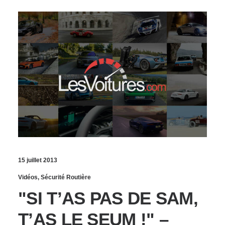
15 juillet 2013
Vidéos
,
Sécurité Routière
"SI T’AS PAS DE SAM,
T’AS LE SEUM !" –