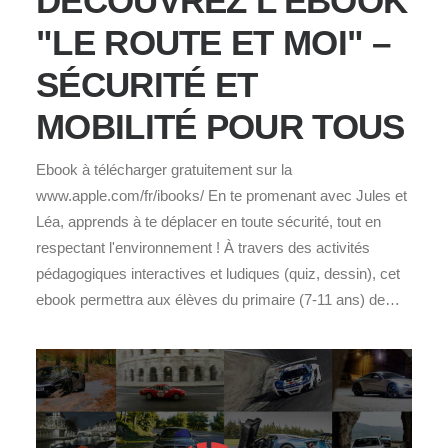
DÉCOUVREZ L’EBOOK
"LE ROUTE ET MOI" –
SÉCURITÉ ET
MOBILITÉ POUR TOUS
Ebook à télécharger gratuitement sur la
www.apple.com/fr/ibooks/ En te promenant avec Jules et
Léa, apprends à te déplacer en toute sécurité, tout en
respectant l'environnement ! À travers des activités
pédagogiques interactives et ludiques (quiz, dessin), cet
ebook permettra aux élèves du primaire (7-11 ans) de…