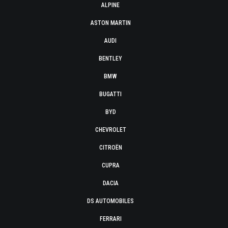
ALPINE
ASTON MARTIN
AUDI
BENTLEY
BMW
BUGATTI
BYD
CHEVROLET
CITROËN
CUPRA
DACIA
DS AUTOMOBILES
FERRARI