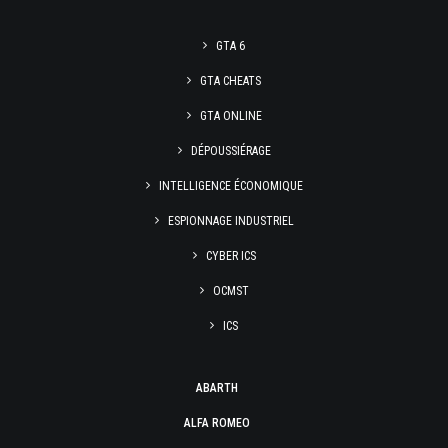
GTA 6
GTA CHEATS
GTA ONLINE
DÉPOUSSIÉRAGE
INTELLIGENCE ÉCONOMIQUE
ESPIONNAGE INDUSTRIEL
CYBER ICS
OCMST
ICS
ABARTH
ALFA ROMEO