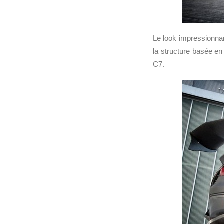
Le look impressionnant
la structure basée e
C7.