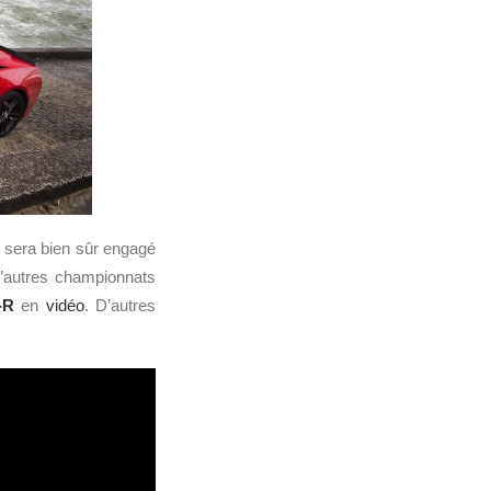
 sera bien sûr engagé
’autres championnats
-R
en
vidéo
. D’autres