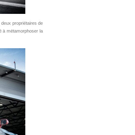
s deux propriétaires de
pé à métamorphoser la