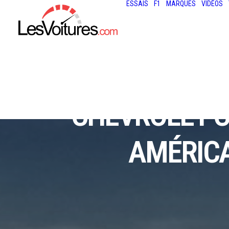
ESSAIS
F1
MARQUES
VIDÉOS
CHEVROLET C
AMÉRICA