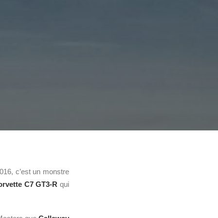
016, c’est un monstre
orvette C7 GT3-R
qui