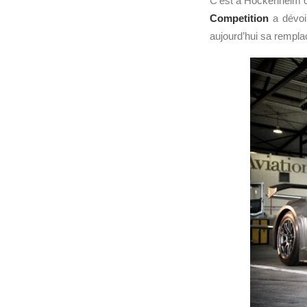
C’est à Hockenheim 
Competition
a dévoi
aujourd’hui sa rempla