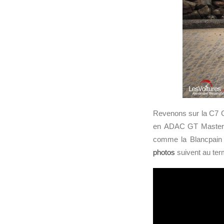
Revenons sur la C7 G
en ADAC GT Masters 
comme la Blancpain 
photos
suivent au term