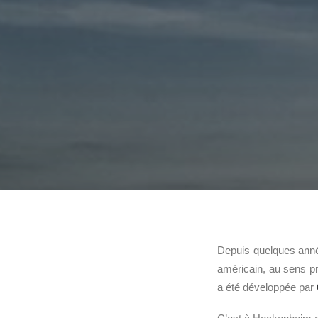
Depuis quelques anné
américain, au sens pro
a été développée par