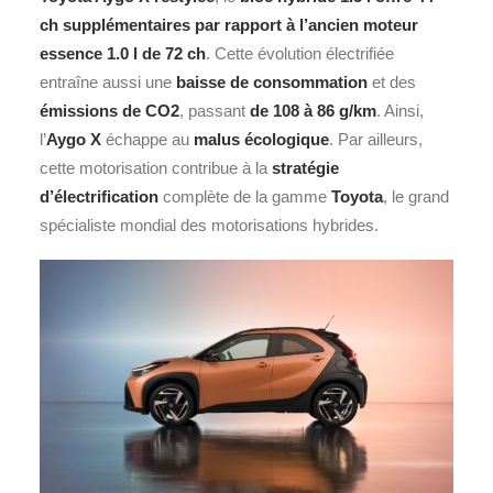
ch supplémentaires par rapport à l’ancien moteur
essence 1.0 l de 72 ch
. Cette évolution électrifiée
entraîne aussi une
baisse de consommation
et des
émissions de CO2
, passant
de 108 à 86 g/km
. Ainsi,
l’
Aygo X
échappe au
malus écologique
. Par ailleurs,
cette motorisation contribue à la
stratégie
d’électrification
complète de la gamme
Toyota
, le grand
spécialiste mondial des motorisations hybrides.