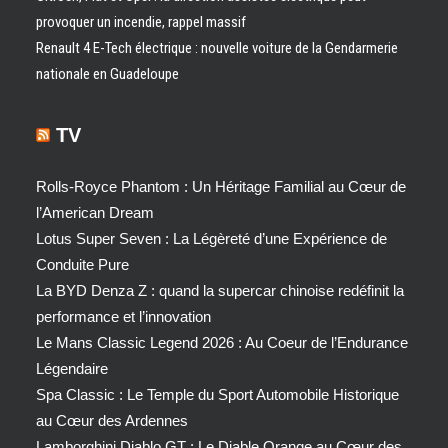
provoquer un incendie, rappel massif
Renault 4 E-Tech électrique : nouvelle voiture de la Gendarmerie
nationale en Guadeloupe
TV
Rolls-Royce Phantom : Un Héritage Familial au Cœur de
l’American Dream
Lotus Super Seven : La Légèreté d’une Expérience de
Conduite Pure
La BYD Denza Z : quand la supercar chinoise redéfinit la
performance et l’innovation
Le Mans Classic Legend 2026 : Au Coeur de l’Endurance
Légendaire
Spa Classic : Le Temple du Sport Automobile Historique
au Cœur des Ardennes
Lamborghini Diablo GT : Le Diable Orange au Cœur des