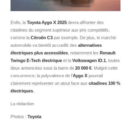
Enfin, la
Toyota Aygo X 2025
devra affronter des
citadines du segment supérieur aux prix compétitifs,
comme la
Citroën C3
par exemple. De plus, le marché
automobile va bientôt accueillir des
alternatives
électriques plus accessibles
, notamment les
Renault
Twingo E-Tech électrique
et la
Volkswagen ID.1
, toutes
deux annoncées sous la barre de
20 000 €
. Malgré cette
concurrence, la polyvalence de l’
Aygo X
pourrait
clairement représenter un atout face aux
citadines 100 %
électriques
.
La rédaction
Photos :
Toyota