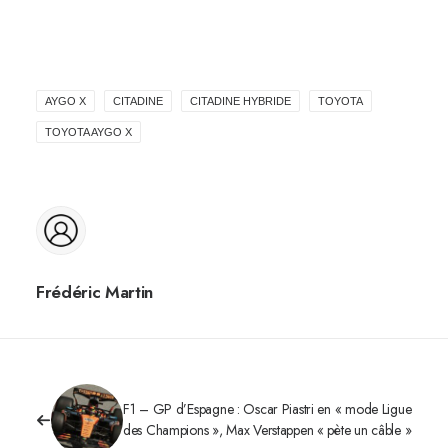
AYGO X
CITADINE
CITADINE HYBRIDE
TOYOTA
TOYOTA AYGO X
Frédéric Martin
F1 – GP d’Espagne : Oscar Piastri en « mode Ligue
des Champions », Max Verstappen « pète un câble »