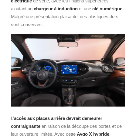
électrique
de série, avec les finitions supérieures
ajoutant un
chargeur à induction
et une
clé numérique
.
Malgré une présentation plaisante, des plastiques durs
sont conservés.
L’
accès aux places arrière devrait demeurer
contraignante
en raison de la découpe des portes et de
leur ouverture limitée. Avec cette
Aygo X hybride
,