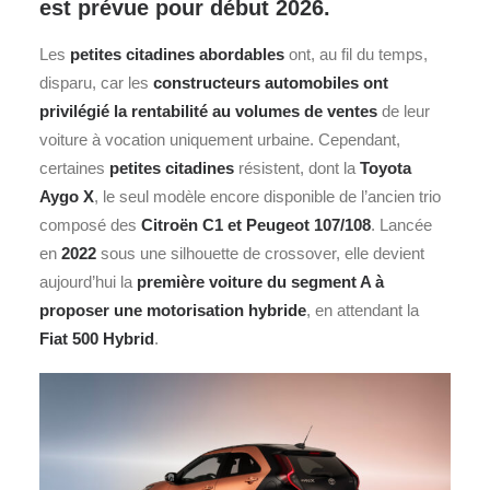
est prévue pour début 2026.
Les
petites citadines abordables
ont, au fil du temps,
disparu, car les
constructeurs automobiles ont
privilégié la rentabilité au volumes de ventes
de leur
voiture à vocation uniquement urbaine. Cependant,
certaines
petites citadines
résistent, dont la
Toyota
Aygo X
, le seul modèle encore disponible de l’ancien trio
composé des
Citroën
C1 et
Peugeot
107/108
. Lancée
en
2022
sous une silhouette de crossover, elle devient
aujourd’hui la
première voiture du segment A à
proposer une motorisation hybride
, en attendant la
Fiat 500 Hybrid
.