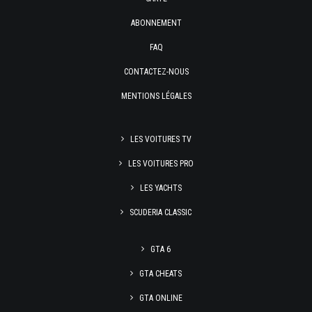
ABONNEMENT
FAQ
CONTACTEZ-NOUS
MENTIONS LÉGALES
LES VOITURES TV
LES VOITURES PRO
LES YACHTS
SCUDERIA CLASSIC
GTA 6
GTA CHEATS
GTA ONLINE