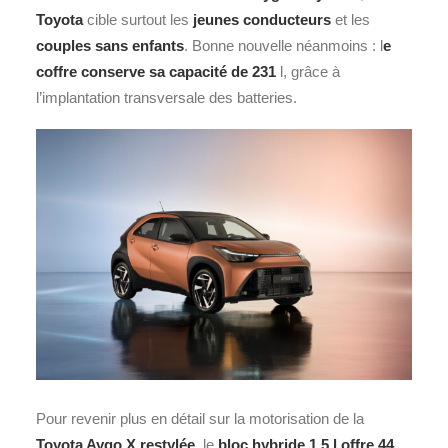
Toyota
cible surtout les
jeunes conducteurs
et les
couples sans enfants
. Bonne nouvelle néanmoins : l
e
coffre conserve sa capacité de 231
l, grâce à
l’implantation transversale des batteries.
Pour revenir plus en détail sur la motorisation de la
Toyota Aygo X restylée
, le
bloc hybride 1.5 l offre 44