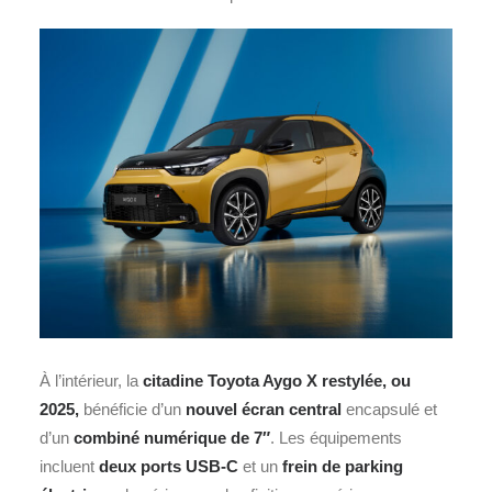
À l’intérieur, la
citadine
Toyota Aygo X restylée, ou
2025,
bénéficie d’un
nouvel écran central
encapsulé et
d’un
combiné numérique de 7″
. Les équipements
incluent
deux ports USB-C
et un
frein de parking