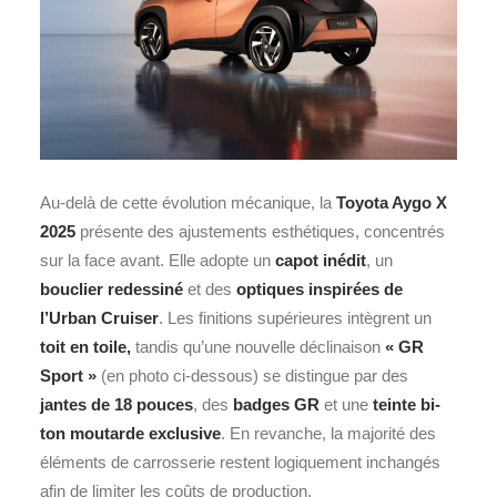
Au-delà de cette évolution mécanique, la
Toyota Aygo X
2025
présente des ajustements esthétiques, concentrés
sur la face avant. Elle adopte un
capot inédit
, un
bouclier redessiné
et des
optiques inspirées de
l’Urban Cruiser
. Les finitions supérieures intègrent un
toit en toile,
tandis qu’une nouvelle déclinaison
« GR
Sport »
(en photo ci-dessous) se distingue par des
jantes de 18 pouces
, des
badges GR
et une
teinte bi-
ton moutarde exclusive
. En revanche, la majorité des
éléments de carrosserie restent logiquement inchangés
afin de limiter les coûts de production.