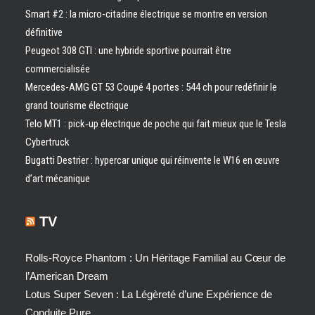
Smart #2 : la micro-citadine électrique se montre en version
définitive
Peugeot 308 GTI : une hybride sportive pourrait être
commercialisée
Mercedes-AMG GT 53 Coupé 4 portes : 544 ch pour redéfinir le
grand tourisme électrique
Telo MT1 : pick‑up électrique de poche qui fait mieux que le Tesla
Cybertruck
Bugatti Destrier : hypercar unique qui réinvente le W16 en œuvre
d’art mécanique
TV
Rolls-Royce Phantom : Un Héritage Familial au Cœur de
l’American Dream
Lotus Super Seven : La Légèreté d’une Expérience de
Conduite Pure