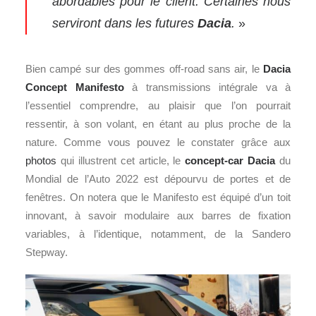
abordables pour le client. Certaines nous
serviront dans les futures
Dacia
.
»
Bien campé sur des gommes off-road sans air, le
Dacia
Concept Manifesto
à transmissions intégrale va à
l’essentiel comprendre, au plaisir que l’on pourrait
ressentir, à son volant, en étant au plus proche de la
nature. Comme vous pouvez le constater grâce aux
photos
qui illustrent cet article, le
concept-car
Dacia
du
Mondial de l’Auto 2022 est dépourvu de portes et de
fenêtres. On notera que le Manifesto est équipé d’un toit
innovant, à savoir modulaire aux barres de fixation
variables, à l’identique, notamment, de la Sandero
Stepway.