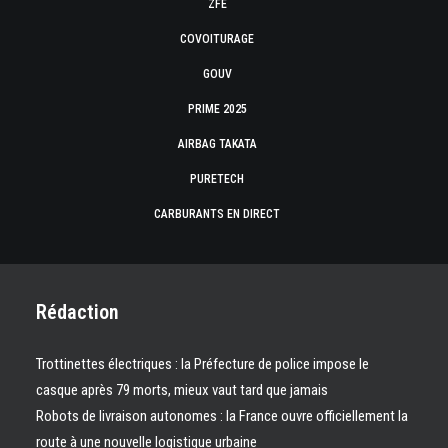
ZFE
COVOITURAGE
GOUV
PRIME 2025
AIRBAG TAKATA
PURETECH
CARBURANTS EN DIRECT
Rédaction
Trottinettes électriques : la Préfecture de police impose le
casque après 79 morts, mieux vaut tard que jamais
Robots de livraison autonomes : la France ouvre officiellement la
route à une nouvelle logistique urbaine