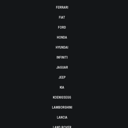
FERRARI
FIAT
FORD
HONDA
HYUNDAI
INFINITI
JAGUAR
JEEP
KIA
KOENIGSEGG
LAMBORGHINI
LANCIA
LAND ROVER