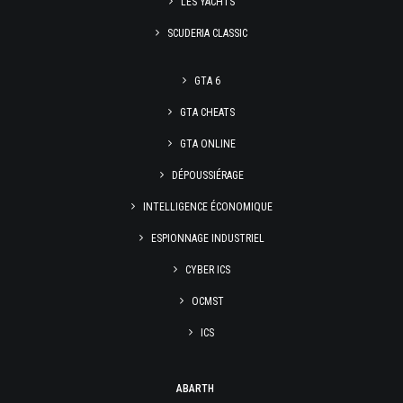
LES YACHTS
SCUDERIA CLASSIC
GTA 6
GTA CHEATS
GTA ONLINE
DÉPOUSSIÉRAGE
INTELLIGENCE ÉCONOMIQUE
ESPIONNAGE INDUSTRIEL
CYBER ICS
OCMST
ICS
ABARTH